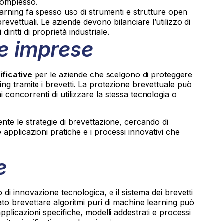
complesso.
earning fa spesso uso di strumenti e strutture open
 brevettuali. Le aziende devono bilanciare l’utilizzo di
iritti di proprietà industriale.
le imprese
ificative
per le aziende che scelgono di proteggere
ing tramite i brevetti. La protezione brevettuale può
 concorrenti di utilizzare la stessa tecnologia o
te le strategie di brevettazione, cercando di
 applicazioni pratiche e i processi innovativi che
e
 di innovazione tecnologica, e il sistema dei brevetti
ato brevettare algoritmi puri di machine learning può
applicazioni specifiche, modelli addestrati e processi