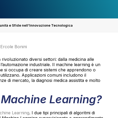
unità e Sfide nell’Innovazione Tecnologica
Ercole Bonini
rivoluzionato diversi settori: dalla medicina alle
l’automazione industriale. Il machine learning è un
he si occupa di creare sistemi che apprendono o
utilizzano. Applicazioni comuni includono il
ze di mercato, la diagnosi medica assistita e molto
 Machine Learning?
chine Learning
. I due tipi principali di algoritmi di
l
Machine Learning supervisionato
e
apprendimento