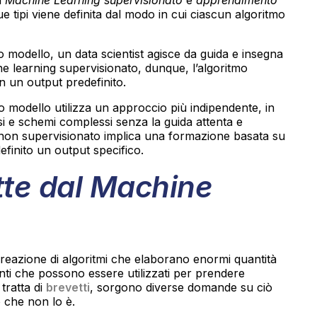
ue tipi viene definita dal modo in cui ciascun algoritmo
 modello, un data scientist agisce da guida e insegna
ine learning supervisionato, dunque, l’algoritmo
on un output predefinito.
o modello utilizza un approccio più indipendente, in
i e schemi complessi senza la guida attenta e
 non supervisionato implica una formazione basata su
 definito un output specifico.
tte dal Machine
reazione di algoritmi che elaborano enormi quantità
ti che possono essere utilizzati per prendere
 tratta di
brevetti
, sorgono diverse domande su ciò
 che non lo è.