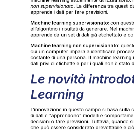
non supervisionato
. La differenza tra questi d
apprende i dati per fare previsioni.
Machine learning supervisionato:
con questo
all’algoritmo i risultati da generare. Nel mach
apprende da un set di dati già etichettato e c
Machine learning non supervisionato
: quest
cui un computer impara a identificare process
costante di una persona. Il machine learning
dati privi di etichette e per i quali non è stato
Le novità introdo
Learning
L’innovazione in questo campo si basa sulla c
di dati e “apprendono” modelli e comportamen
decisioni o fare previsioni. Tuttavia, quando si
che può essere considerato brevettabile e ciò