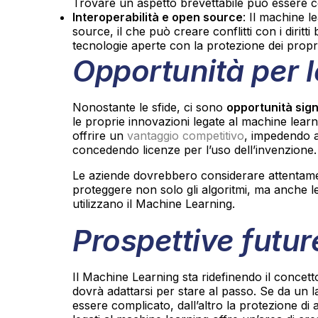
Trovare un aspetto brevettabile può essere 
Interoperabilità e open source
: Il machine l
source, il che può creare conflitti con i diritti
tecnologie aperte con la protezione dei propri d
Opportunità per 
Nonostante le sfide, ci sono
opportunità sign
le proprie innovazioni legate al machine learn
offrire un
vantaggio competitivo
, impedendo ai
concedendo licenze per l’uso dell’invenzione.
Le aziende dovrebbero considerare attentamen
proteggere non solo gli algoritmi, ma anche le
utilizzano il Machine Learning.
Prospettive futur
Il Machine Learning sta ridefinendo il concetto
dovrà adattarsi per stare al passo. Se da un l
essere complicato, dall’altro la protezione di 