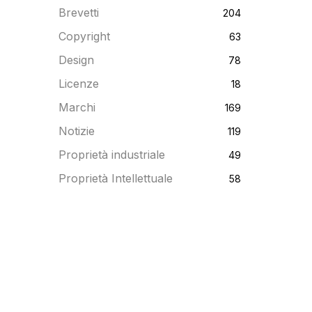
Brevetti
204
Copyright
63
Design
78
Licenze
18
Marchi
169
Notizie
119
Proprietà industriale
49
Proprietà Intellettuale
58