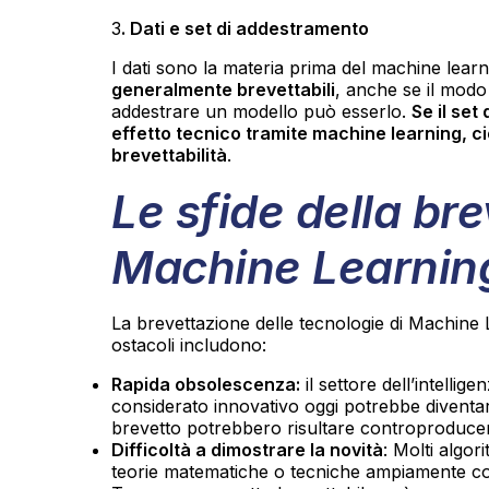
3
. Dati e set di addestramento
I dati sono la materia prima del machine learn
generalmente brevettabili
, anche se il modo 
addestrare un modello può esserlo.
Se il set
effetto tecnico tramite machine learning, ci
brevettabilità
.
Le sfide della bre
Machine Learnin
La brevettazione delle tecnologie di Machine Le
ostacoli includono:
Rapida obsolescenza:
il settore dell’intellig
considerato innovativo oggi potrebbe diventare
brevetto potrebbero risultare controproducenti
Difficoltà a dimostrare la novità
: Molti algor
teorie matematiche o tecniche ampiamente con