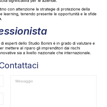
cita significativa per le aziende.
tino con attenzione le strategie di protezione della
ne learning, tenendo presente le opportunità e le sfide
a.
fessionista
 di esperti dello Studio Bonini è in grado di valutare e
per mettere al riparo gli imprenditori dai rischi
novative sia a livello nazionale che internazionale.
Contattaci