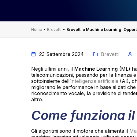
Home
•
Brevetti
•
Brevetti e Machine Learning: Opport
23 Settembre 2024
Brevetti
Negli ultimi anni, il
Machine Learning
(ML) ha 
telecomunicazioni, passando per la finanza e 
sottoinsieme dell’
intelligenza artificiale
(AI), c
migliorano le performance in base ai dati che 
riconoscimento vocale, la previsione di tenden
altro.
Come funziona il
Gli algoritmi sono il motore che alimenta il
Ma
machine learning attualmente utilizzati sono: i