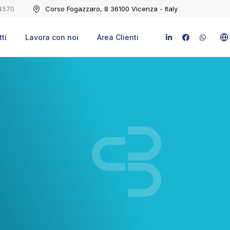
4570
Corso Fogazzaro, 8 36100 Vicenza - Italy
ti
Lavora con noi
Area Clienti