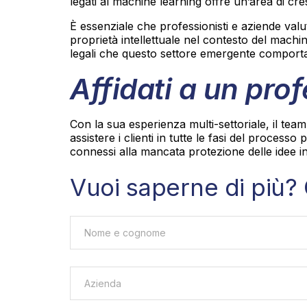
legati al machine learning offre un’area di cres
È essenziale che professionisti e aziende valu
proprietà intellettuale nel contesto del machi
legali che questo settore emergente comport
Affidati a un pro
Con la sua esperienza multi-settoriale, il team
assistere i clienti in tutte le fasi del processo 
connessi alla mancata protezione delle idee in
Vuoi saperne di più? 