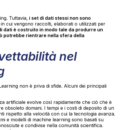
ing. Tuttavia,
i set di dati stessi non sono
in cui vengono raccolti, elaborati o utilizzati per
 di dati è costruito in modo tale da produrre un
ò potrebbe rientrare nella sfera della
vettabilità nel
g
arning non è priva di sfide. Alcuni dei principali
enza artificiale evolve così rapidamente che ciò che è
 obsoleto domani. I tempi e i costi di deposito di un
 rispetto alla velocità con cui la tecnologia avanza.
itmi e modelli di machine learning sono basati su
osciute e condivise nella comunità scientifica.