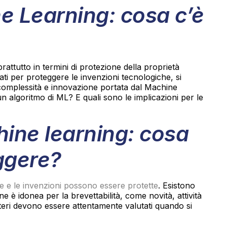
e Learning: cosa c’è
attutto in termini di protezione della proprietà
zzati per proteggere le invenzioni tecnologiche, si
complessità e innovazione portata dal Machine
n algoritmo di ML? E quali sono le implicazioni per le
hine learning: cosa
ggere?
te e le invenzioni possono essere protette
. Esistono
e è idonea per la brevettabilità, come novità, attività
riteri devono essere attentamente valutati quando si