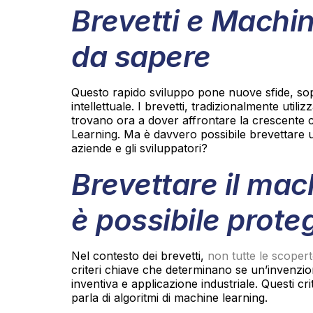
Brevetti e Machin
da sapere
Questo rapido sviluppo pone nuove sfide, sopr
intellettuale. I brevetti, tradizionalmente utili
trovano ora a dover affrontare la crescente 
Learning. Ma è davvero possibile brevettare u
aziende e gli sviluppatori?
Brevettare il mac
è possibile prote
Nel contesto dei brevetti,
non tutte le scoper
criteri chiave che determinano se un’invenzion
inventiva e applicazione industriale. Questi c
parla di algoritmi di machine learning.