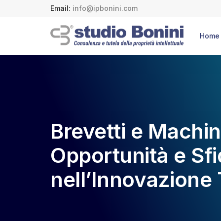
Email:
info@ipbonini.com
Home
Brevetti e Machin
Opportunità e Sf
nell’Innovazione