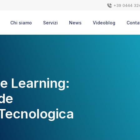
+39 0444 32
Chi siamo
Servizi
News
Videoblog
Contat
e Learning:
ide
 Tecnologica