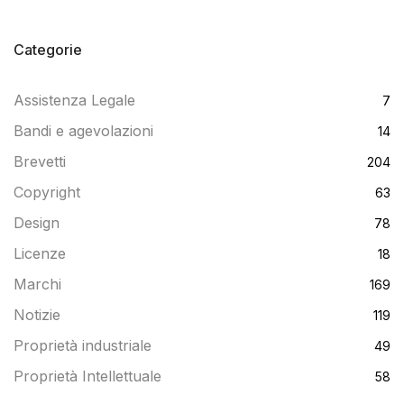
Categorie
Assistenza Legale
7
Bandi e agevolazioni
14
Brevetti
204
Copyright
63
Design
78
Licenze
18
Marchi
169
Notizie
119
Proprietà industriale
49
Proprietà Intellettuale
58