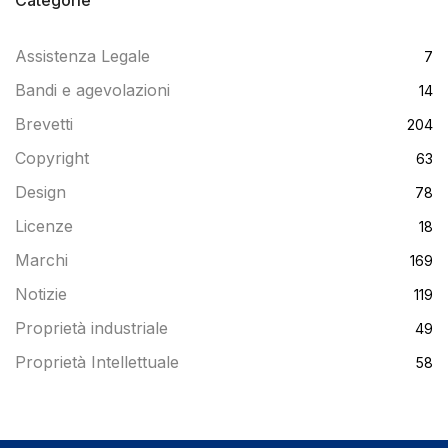
Assistenza Legale
7
Bandi e agevolazioni
14
Brevetti
204
Copyright
63
Design
78
Licenze
18
Marchi
169
Notizie
119
Proprietà industriale
49
Proprietà Intellettuale
58