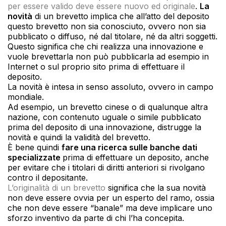
per essere valido deve essere nuovo ed originale
.
La
novità
di un brevetto implica che all’atto del deposito
questo brevetto non sia conosciuto, ovvero non sia
pubblicato o diffuso, né dal titolare, né da altri soggetti.
Questo significa che chi realizza una innovazione e
vuole brevettarla non può pubblicarla ad esempio in
Internet o sul proprio sito prima di effettuare il
deposito.
La novità è intesa in senso assoluto, ovvero in campo
mondiale.
Ad esempio, un brevetto cinese o di qualunque altra
nazione, con contenuto uguale o simile pubblicato
prima del deposito di una innovazione, distrugge la
novità e quindi la validità del brevetto.
È bene quindi
fare una ricerca sulle banche dati
specializzate
prima di effettuare un deposito, anche
per evitare che i titolari di diritti anteriori si rivolgano
contro il depositante.
L’originalità di un brevetto
significa che la sua novità
non deve essere ovvia per un esperto del ramo, ossia
che non deve essere “banale” ma deve implicare uno
sforzo inventivo da parte di chi l’ha concepita.