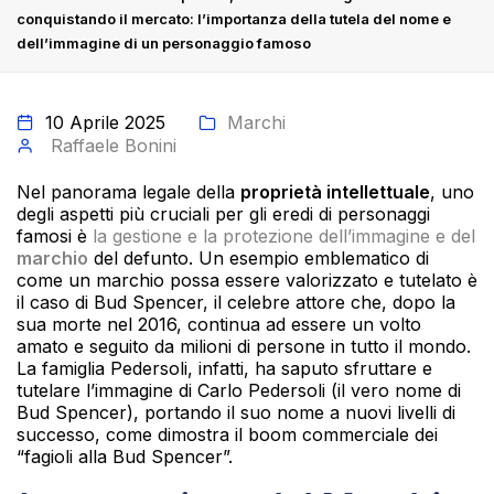
conquistando il mercato: l’importanza della tutela del nome e
dell’immagine di un personaggio famoso
10 Aprile 2025
Marchi
Raffaele Bonini
Nel panorama legale della
proprietà intellettuale
, uno
degli aspetti più cruciali per gli eredi di personaggi
famosi è
la gestione e la protezione dell’immagine e del
marchio
del defunto. Un esempio emblematico di
come un marchio possa essere valorizzato e tutelato è
il caso di Bud Spencer, il celebre attore che, dopo la
sua morte nel 2016, continua ad essere un volto
amato e seguito da milioni di persone in tutto il mondo.
La famiglia Pedersoli, infatti, ha saputo sfruttare e
tutelare l’immagine di Carlo Pedersoli (il vero nome di
Bud Spencer), portando il suo nome a nuovi livelli di
successo, come dimostra il boom commerciale dei
“fagioli alla Bud Spencer”.