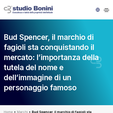
Bud Spencer, il marchio di
fagioli sta conquistando il
mercato: l’importanza della
tutela del nome e
dell’immagine di un
personaggio famoso
Home
•
Marchi
•
Bud Spencer, il marchio di fagioli sta