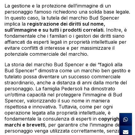
La gestione e la protezione dell’immagine di un
personaggio famoso richiedono una solida base legale.
In questo caso, la tutela del marchio Bud Spencer
implica la
registrazione dei diritti sul nome,
sull’immagine e su tutti i prodotti correlati
. Inoltre, è
fondamentale che i familiari o i gestori dei diritti siano
affiancati da esperti legali in proprietà intellettuale per
evitare conflitti di interesse e per massimizzare il
potenziale commerciale del marchio.
La storia del marchio Bud Spencer e dei “fagioli alla
Bud Spencer” dimostra come un marchio ben gestito e
tutelato possa diventare un successo commerciale
straordinario, anche a distanza di anni dalla morte del
personaggio. La famiglia Pedersoli ha dimostrato
un’ottima capacità nel proteggere l’immagine di Bud
Spencer, valorizzando il suo nome in maniera
rispettosa e innovativa. Tuttavia, come per ogni
operazione legata alla proprietà intellettuale, è
fondamentale la consulenza di esperti in
copyright,
marchi e brevetti
, per garantire che l’immagine del
personaggio venga utilizzata correttamente, senza