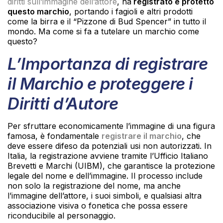
diritti sull’immagine dell’attore
, ha
registrato e protetto
questo marchio
, portando i fagioli e altri prodotti
come la birra e il “Pizzone di Bud Spencer” in tutto il
mondo. Ma come si fa a tutelare un marchio come
questo?
L’Importanza di registrare
il Marchio e proteggere i
Diritti d’Autore
Per sfruttare economicamente l’immagine di una figura
famosa, è fondamentale
registrare il marchio
, che
deve essere difeso da potenziali usi non autorizzati. In
Italia, la registrazione avviene tramite l’Ufficio Italiano
Brevetti e Marchi (UIBM), che garantisce la protezione
legale del nome e dell’immagine. Il processo include
non solo la registrazione del nome, ma anche
l’immagine dell’attore, i suoi simboli, e qualsiasi altra
associazione visiva o fonetica che possa essere
riconducibile al personaggio.