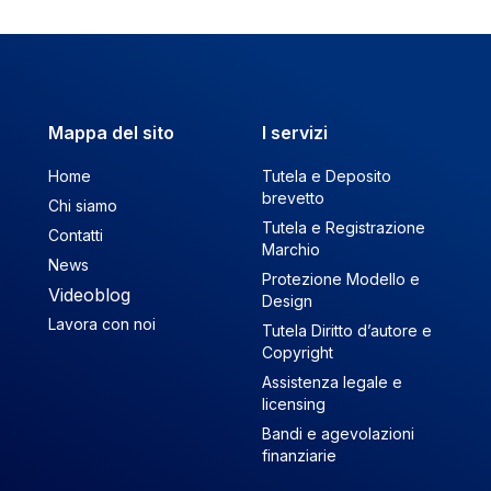
Mappa del sito
I servizi
Home
Tutela e Deposito
brevetto
Chi siamo
Tutela e Registrazione
Contatti
Marchio
News
Protezione Modello e
Videoblog
Design
Lavora con noi
Tutela Diritto d’autore e
Copyright
Assistenza legale e
licensing
Bandi e agevolazioni
finanziarie