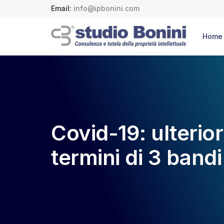
Email:
info@ipbonini.com
Home
Covid-19: ulterior
termini di 3 band