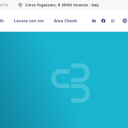
4570
Corso Fogazzaro, 8 36100 Vicenza - Italy
ti
Lavora con noi
Area Clienti