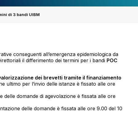
rmini di 3 bandi UIBM
avorative conseguenti all’emergenza epidemiologica da
ettoriali il differimento dei termini per i bandi
POC
alorizzazione dei brevetti tramite il finanziamento
ine ultimo per l’invio delle istanze è fissato alle ore
ne delle domande di agevolazione è fissata alle ore
tazione delle domande è fissata alle ore 9.00 del 10