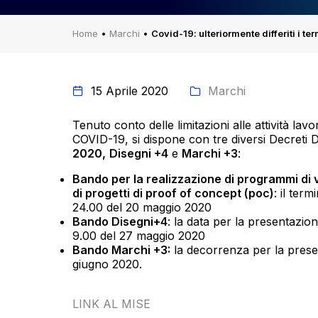
Home
•
Marchi
•
Covid-19: ulteriormente differiti i te
15 Aprile 2020
Marchi
Tenuto conto delle limitazioni alle attività l
COVID-19, si dispone con tre diversi Decreti Dir
2020,
Disegni +4
e
Marchi +3
:
Bando per la realizzazione di programmi di v
di progetti di proof of concept (poc)
: il term
24.00 del 20 maggio 2020
Bando Disegni+4
: la data per la presentazio
9.00 del 27 maggio 2020
Bando Marchi +3:
la decorrenza per la presen
giugno 2020.
LINK AL MISE