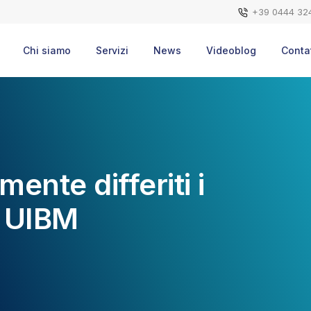
+39 0444 32
Chi siamo
Servizi
News
Videoblog
Contat
mente differiti i
i UIBM