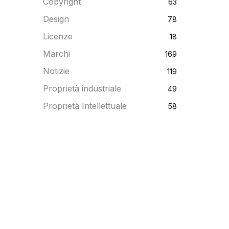
Copyright
63
Design
78
Licenze
18
Marchi
169
Notizie
119
Proprietà industriale
49
Proprietà Intellettuale
58