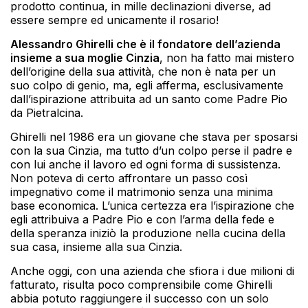
prodotto continua, in mille declinazioni diverse, ad
essere sempre ed unicamente il rosario!
Alessandro Ghirelli che è il fondatore dell’azienda
insieme a sua moglie Cinzia
, non ha fatto mai mistero
dell’origine della sua attività, che non è nata per un
suo colpo di genio, ma, egli afferma, esclusivamente
dall’ispirazione attribuita ad un santo come Padre Pio
da Pietralcina.
Ghirelli nel 1986 era un giovane che stava per sposarsi
con la sua Cinzia, ma tutto d’un colpo perse il padre e
con lui anche il lavoro ed ogni forma di sussistenza.
Non poteva di certo affrontare un passo così
impegnativo come il matrimonio senza una minima
base economica. L’unica certezza era l’ispirazione che
egli attribuiva a Padre Pio e con l’arma della fede e
della speranza iniziò la produzione nella cucina della
sua casa, insieme alla sua Cinzia.
Anche oggi, con una azienda che sfiora i due milioni di
fatturato, risulta poco comprensibile come Ghirelli
abbia potuto raggiungere il successo con un solo