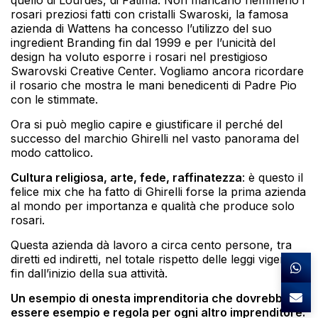
rosari preziosi fatti con cristalli Swaroski, la famosa
azienda di Wattens ha concesso l’utilizzo del suo
ingredient Branding fin dal 1999 e per l’unicità del
design ha voluto esporre i rosari nel prestigioso
Swarovski Creative Center. Vogliamo ancora ricordare
il rosario che mostra le mani benedicenti di Padre Pio
con le stimmate.
Ora si può meglio capire e giustificare il perché del
successo del marchio Ghirelli nel vasto panorama del
modo cattolico.
Cultura religiosa, arte, fede, raffinatezza
: è questo il
felice mix che ha fatto di Ghirelli forse la prima azienda
al mondo per importanza e qualità che produce solo
rosari.
Questa azienda dà lavoro a circa cento persone, tra
diretti ed indiretti, nel totale rispetto delle leggi vigenti
fin dall’inizio della sua attività.
Un esempio di onesta imprenditoria che dovrebbe
essere esempio e regola per ogni altro imprenditore.