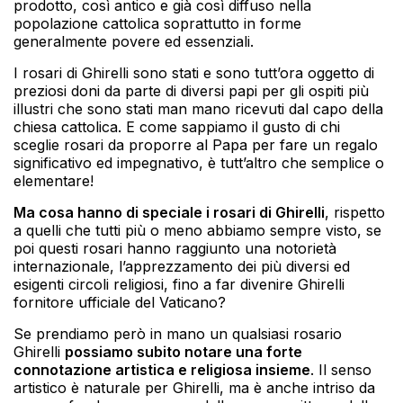
prodotto, così antico e già così diffuso nella
popolazione cattolica soprattutto in forme
generalmente povere ed essenziali.
I rosari di Ghirelli sono stati e sono tutt’ora oggetto di
preziosi doni da parte di diversi papi per gli ospiti più
illustri che sono stati man mano ricevuti dal capo della
chiesa cattolica. E come sappiamo il gusto di chi
sceglie rosari da proporre al Papa per fare un regalo
significativo ed impegnativo, è tutt’altro che semplice o
elementare!
Ma cosa hanno di speciale i rosari di Ghirelli
, rispetto
a quelli che tutti più o meno abbiamo sempre visto, se
poi questi rosari hanno raggiunto una notorietà
internazionale, l’apprezzamento dei più diversi ed
esigenti circoli religiosi, fino a far divenire Ghirelli
fornitore ufficiale del Vaticano?
Se prendiamo però in mano un qualsiasi rosario
Ghirelli
possiamo subito notare una forte
connotazione artistica e religiosa insieme
. Il senso
artistico è naturale per Ghirelli, ma è anche intriso da