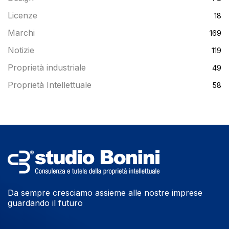
Licenze
18
Marchi
169
Notizie
119
Proprietà industriale
49
Proprietà Intellettuale
58
Da sempre cresciamo assieme alle nostre imprese
guardando il futuro