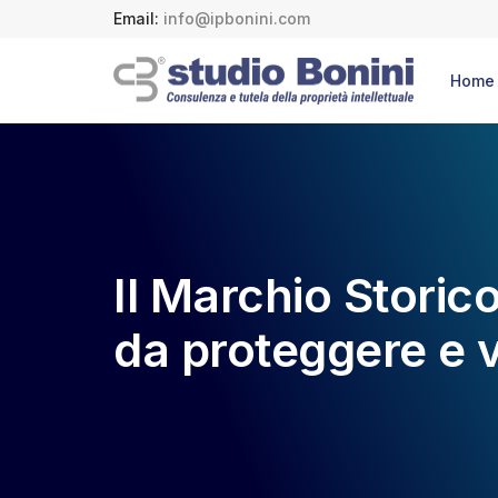
Email:
info@ipbonini.com
Home
Il Marchio Storic
da proteggere e v