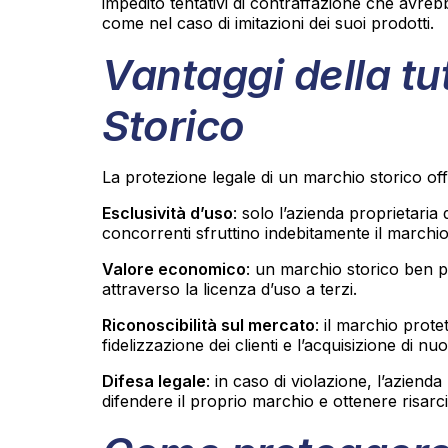
impedito tentativi di contraffazione che avre
come nel caso di imitazioni dei suoi prodotti.
Vantaggi della tu
Storico
La protezione legale di un marchio storico of
Esclusività d’uso
: solo l’azienda proprietaria 
concorrenti sfruttino indebitamente il marchi
Valore economico
: un marchio storico ben p
attraverso la licenza d’uso a terzi.
Riconoscibilità sul mercato
: il marchio prote
fidelizzazione dei clienti e l’acquisizione di n
Difesa legale
: in caso di violazione, l’azienda
difendere il proprio marchio e ottenere risarc