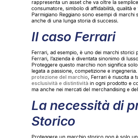
rappresenta un asset che va oltre la semplice
consumatore, simbolo di affidabilità, qualità 
Parmigiano Reggiano sono esempi di marchi st
anche di una lunga storia di successi.
Il caso Ferrari
Ferrari, ad esempio, è uno dei marchi storici 
Ferrari, l’azienda è diventata sinonimo di luss
Proteggere questo marchio non significa solo
legata a passione, competizione e ingegneria
protezione del marchio
, Ferrari è riuscita a
esclusività e distintività
in ogni prodotto e c
ma anche nei mercati del merchandising e del
La necessità di p
Storico
Proteggere un marchio storico non è solo un a