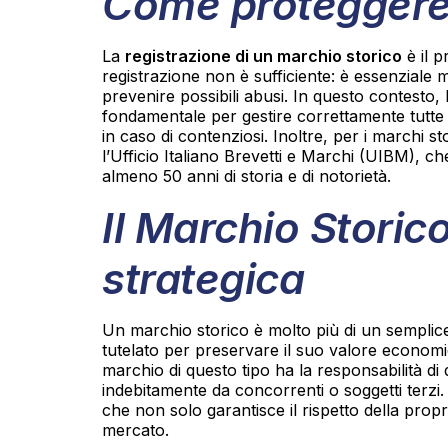
Come proteggere
La
registrazione di un marchio storico
è il p
registrazione non è sufficiente: è essenziale
prevenire possibili abusi. In questo contesto, l’
fondamentale per gestire correttamente tutte le
in caso di contenziosi. Inoltre, per i marchi st
l’Ufficio Italiano Brevetti e Marchi (UIBM), ch
almeno 50 anni di storia e di notorietà.
Il Marchio Storic
strategica
Un marchio storico è molto più di un semplice
tutelato per preservare il suo valore economic
marchio di questo tipo ha la responsabilità di
indebitamente da concorrenti o soggetti terzi
che non solo garantisce il rispetto della prop
mercato.