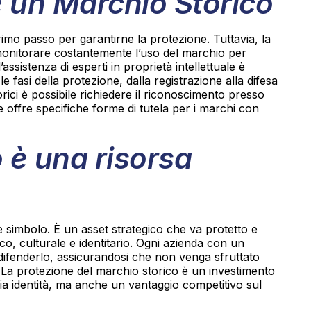
 un Marchio Storico
rimo passo per garantirne la protezione. Tuttavia, la
 monitorare costantemente l’uso del marchio per
assistenza di esperti in proprietà intellettuale è
 fasi della protezione, dalla registrazione alla difesa
orici è possibile richiedere il riconoscimento presso
e offre specifiche forme di tutela per i marchi con
o è una risorsa
 simbolo. È un asset strategico che va protetto e
o, culturale e identitario. Ogni azienda con un
 difenderlo, assicurandosi che non venga sfruttato
. La protezione del marchio storico è un investimento
ria identità, ma anche un vantaggio competitivo sul