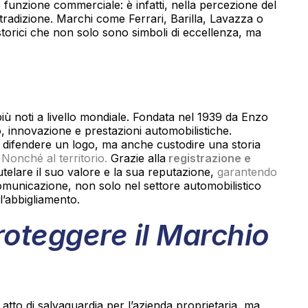
 funzione commerciale: è infatti, nella percezione del
e tradizione. Marchi come Ferrari, Barilla, Lavazza o
orici che non solo sono simboli di eccellenza, ma
più noti a livello mondiale. Fondata nel 1939 da Enzo
o, innovazione e prestazioni automobilistiche.
 difendere un logo, ma anche custodire una storia
.
Nonché al territorio.
Grazie alla
registrazione e
 tutelare il suo valore e la sua reputazione,
garantendo
omunicazione, non solo nel settore automobilistico
l’abbigliamento.
roteggere il Marchio
tto di salvaguardia per l’azienda proprietaria, ma