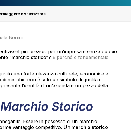
 proteggere e valorizzare
aele Bonini
degli asset più preziosi per un’impresa è senza dubbio
mente “marchio storico”? E
perché è fondamentale
isito una forte rilevanza culturale, economica e
 di marchio non è solo un simbolo di qualità e
resenta l’identità di un’azienda e un pezzo della
 Marchio Storico
nnegabile. Essere in possesso di un marchio
norme vantaggio competitivo. Un
marchio storico