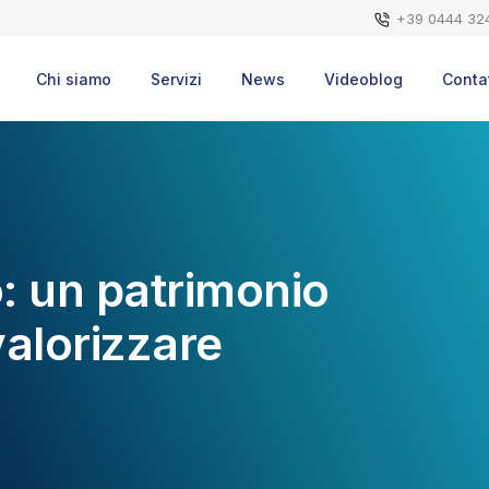
+39 0444 32
Chi siamo
Servizi
News
Videoblog
Contat
o: un patrimonio
alorizzare