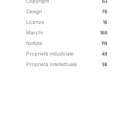
Copyright
63
Design
78
Licenze
18
Marchi
169
Notizie
119
Proprietà industriale
49
Proprietà Intellettuale
58