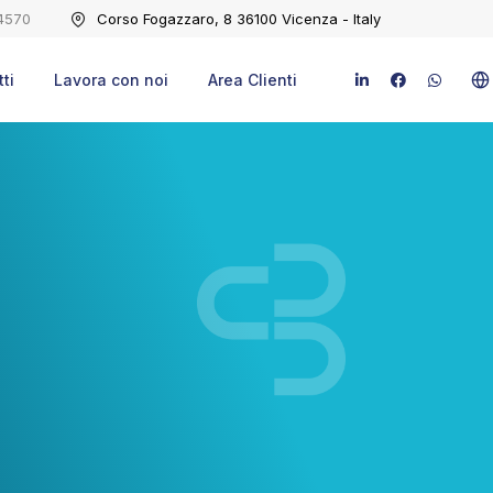
4570
Corso Fogazzaro, 8 36100 Vicenza - Italy
ti
Lavora con noi
Area Clienti