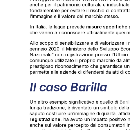
anche per il patrimonio culturale e industriale
fondamentale per evitare il rischio di contraff
l’immagine e il valore del marchio stesso.
In Italia, la legge prevede
misure specifiche p
che vanno a riconoscere ufficialmente quei ma
Allo scopo di sensibilizzare e di valorizzare i m
gennaio 2020, il Ministero dello Sviluppo Econ
Nazionale” con registrazione presso l’Ufficio 
comunque utilizzato il proprio marchio da alm
prestigioso riconoscimento che garantisce un
permette alle aziende di difendersi da atti di 
Il caso Barilla
Un altro esempio significativo è quello di
Bari
lunga tradizione, è diventato un simbolo della 
saputo costruire un’immagine di qualità, affid
registrazione
, ha avuto un impatto positivo 
anche sul valore percepito dai consumatori in