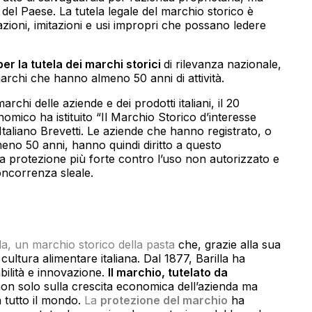
 del Paese. La tutela legale del marchio storico è
azioni, imitazioni e usi impropri che possano ledere
er la tutela dei marchi storici
di rilevanza nazionale,
rchi che hanno almeno 50 anni di attività.
archi delle aziende e dei prodotti italiani, il 20
omico ha istituito “Il Marchio Storico d’interesse
Italiano Brevetti. Le aziende che hanno registrato, o
eno 50 anni, hanno quindi diritto a questo
a protezione più forte contro l’uso non autorizzato e
concorrenza sleale.
lla, un marchio storico della pasta
che, grazie alla sua
cultura alimentare italiana. Dal 1877, Barilla ha
abilità e innovazione.
Il marchio, tutelato da
non solo sulla crescita economica dell’azienda ma
 tutto il mondo.
La
protezione del marchio
ha