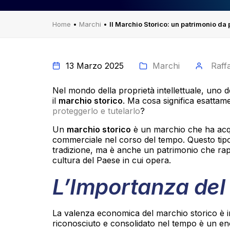
Home
•
Marchi
•
Il Marchio Storico: un patrimonio da
13 Marzo 2025
Marchi
Raff
Nel mondo della proprietà intellettuale, uno 
il
marchio storico
. Ma cosa significa esatta
proteggerlo e tutelarlo
?
Un
marchio storico
è un marchio che ha acqu
commerciale nel corso del tempo. Questo tipo
tradizione, ma è anche un patrimonio che rapp
cultura del Paese in cui opera.
L’Importanza del
La valenza economica del marchio storico è i
riconosciuto e consolidato nel tempo è un e