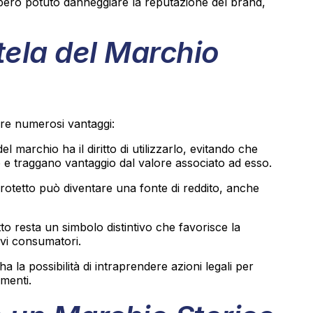
bbero potuto danneggiare la reputazione del brand,
tela del Marchio
fre numerosi vantaggi:
del marchio ha il diritto di utilizzarlo, evitando che
o e traggano vantaggio dal valore associato ad esso.
rotetto può diventare una fonte di reddito, anche
tto resta un simbolo distintivo che favorisce la
uovi consumatori.
 ha la possibilità di intraprendere azioni legali per
imenti.