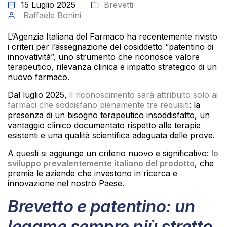
15 Luglio 2025
Brevetti
Raffaele Bonini
L’Agenzia Italiana del Farmaco ha recentemente rivisto
i criteri per l’assegnazione del cosiddetto “patentino di
innovatività”, uno strumento che riconosce valore
terapeutico, rilevanza clinica e impatto strategico di un
nuovo farmaco.
Dal luglio 2025,
il riconoscimento sarà attribuito solo ai
farmaci che soddisfano pienamente tre requisiti
: la
presenza di un bisogno terapeutico insoddisfatto, un
vantaggio clinico documentato rispetto alle terapie
esistenti e una qualità scientifica adeguata delle prove.
A questi si aggiunge un criterio nuovo e significativo:
lo
sviluppo prevalentemente italiano del prodotto
, che
premia le aziende che investono in ricerca e
innovazione nel nostro Paese.
Brevetto e patentino: un
legame sempre più stretto