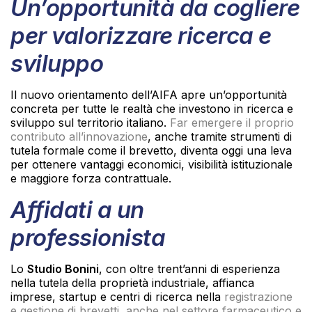
Un’opportunità da cogliere
per valorizzare ricerca e
sviluppo
Il nuovo orientamento dell’AIFA apre un’opportunità
concreta per tutte le realtà che investono in ricerca e
sviluppo sul territorio italiano.
Far emergere il proprio
contributo all’innovazione
, anche tramite strumenti di
tutela formale come il brevetto, diventa oggi una leva
per ottenere vantaggi economici, visibilità istituzionale
e maggiore forza contrattuale.
Affidati a un
professionista
Lo
Studio Bonini
, con oltre trent’anni di esperienza
nella tutela della proprietà industriale, affianca
imprese, startup e centri di ricerca nella
registrazione
e gestione di brevetti, anche nel settore farmaceutico e