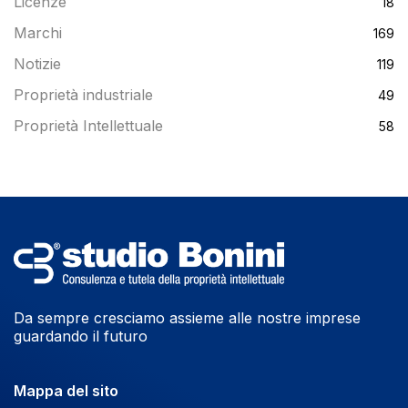
Licenze
18
Marchi
169
Notizie
119
Proprietà industriale
49
Proprietà Intellettuale
58
Da sempre cresciamo assieme alle nostre imprese
guardando il futuro
Mappa del sito