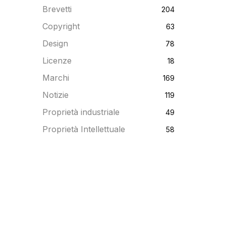
Brevetti
204
Copyright
63
Design
78
Licenze
18
Marchi
169
Notizie
119
Proprietà industriale
49
Proprietà Intellettuale
58