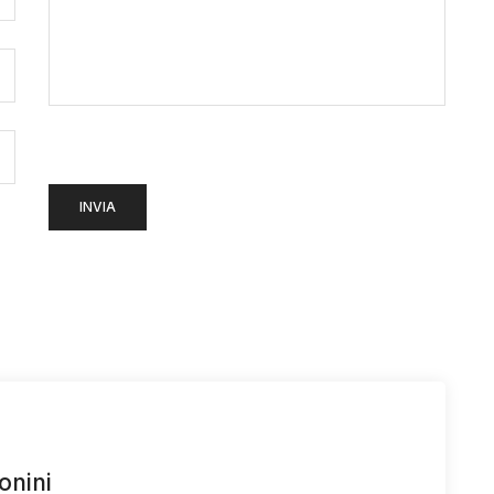
onini