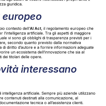
zza giuridica.
ct europeo
pio contesto dell’
AI Act
, il regolamento europeo che
’intelligenza artificiale. Tra gli aspetti di maggiore
uale vi sono gli obblighi di trasparenza previsti per i
tare, secondo quanto previsto dalla normativa
ia di diritto d’autore e a fornire informazioni adeguate
avorire un ecosistema dell’innovazione che sia al
 dei titolari delle opere.
vità interessano
i intelligenza artificiale. Sempre più aziende utilizzano
zare contenuti destinati alla comunicazione, al
 documentazione tecnica o all’assistenza clienti.