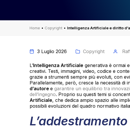
Home
•
Copyright
•
Intelligenza Artificiale e diritto 
3 Luglio 2026
Copyright
Raf
L’
Intelligenza Artificiale
generativa è ormai ent
creativi. Testi, immagini, video, codice e cont
grazie a strumenti sempre più evoluti, con evide
Parallelamente, però, cresce la necessità di i
d’autore
e
garantire un equilibrio tra innova
dell’ingegno
. Proprio su questi temi si concen
Artificiale
, che dedica ampio spazio alle implic
possibili evoluzioni del quadro normativo ital
L’addestramento d