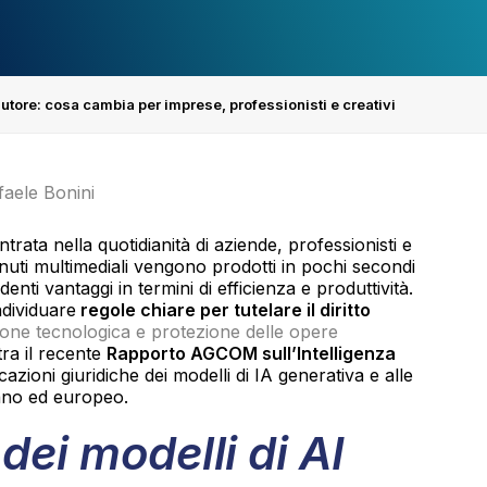
d’autore: cosa cambia per imprese, professionisti e creativi
faele Bonini
rata nella quotidianità di aziende, professionisti e
enuti multimediali vengono prodotti in pochi secondi
nti vantaggi in termini di efficienza e produttività.
ndividuare
regole chiare per tutelare il diritto
zione tecnologica e protezione delle opere
tra il recente
Rapporto AGCOM sull’Intelligenza
azioni giuridiche dei modelli di IA generativa e alle
iano ed europeo.
ei modelli di AI