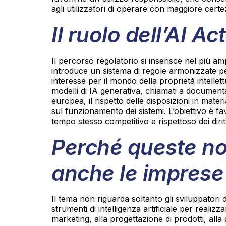
agli utilizzatori di operare con maggiore certe
Il ruolo dell’AI A
Il percorso regolatorio si inserisce nel più am
introduce un sistema di regole armonizzate per l
interesse per il mondo della proprietà intellett
modelli di IA generativa, chiamati a documen
europea, il rispetto delle disposizioni in mater
sul funzionamento dei sistemi. L’obiettivo è f
tempo stesso competitivo e rispettoso dei diritti
Perché queste no
anche le imprese
Il tema non riguarda soltanto gli sviluppatori d
strumenti di intelligenza artificiale per realiz
marketing, alla progettazione di prodotti, alla