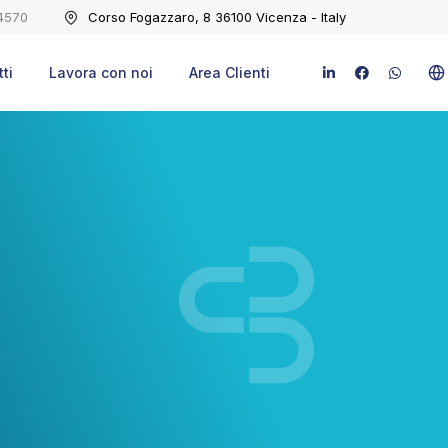
4570
Corso Fogazzaro, 8 36100 Vicenza - Italy
ti
Lavora con noi
Area Clienti