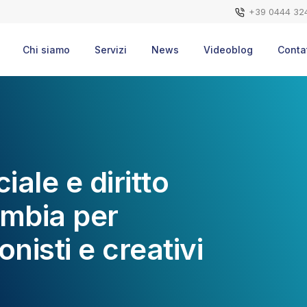
+39 0444 32
Chi siamo
Servizi
News
Videoblog
Contat
ciale e diritto
ambia per
nisti e creativi