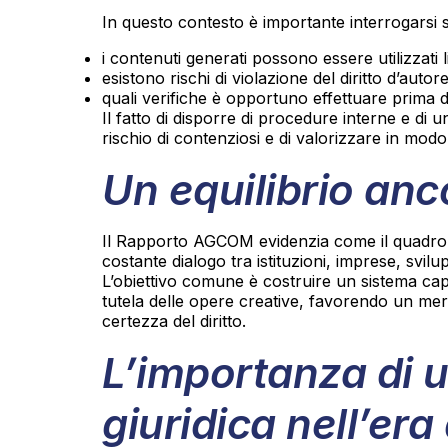
In questo contesto è importante interrogarsi s
i contenuti generati possono essere utilizzati
esistono rischi di violazione del diritto d’autor
quali verifiche è opportuno effettuare prima d
Il fatto di disporre di procedure interne e di u
rischio di contenziosi e di valorizzare in modo p
Un equilibrio anc
Il Rapporto AGCOM evidenzia come il quadro si
costante dialogo tra istituzioni, imprese, svilup
L’obiettivo comune è costruire un sistema cap
tutela delle opere creative, favorendo un mer
certezza del diritto.
L’importanza di u
giuridica nell’era 