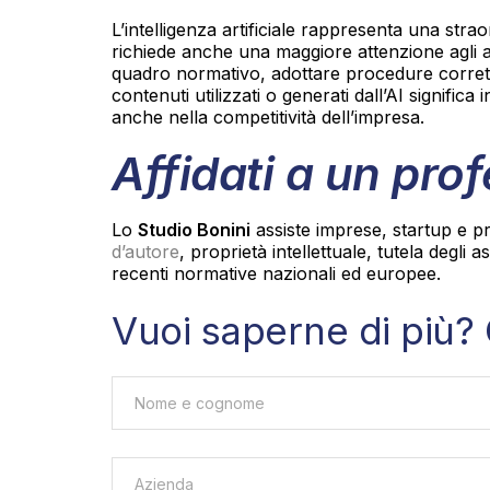
L’intelligenza artificiale rappresenta una stra
richiede anche una maggiore attenzione agli asp
quadro normativo, adottare procedure corrette 
contenuti utilizzati o generati dall’AI signifi
anche nella competitività dell’impresa.
Affidati a un pro
Lo
Studio Bonini
assiste imprese, startup e p
d’autore
, proprietà intellettuale, tutela degli 
recenti normative nazionali ed europee.
Vuoi saperne di più? 