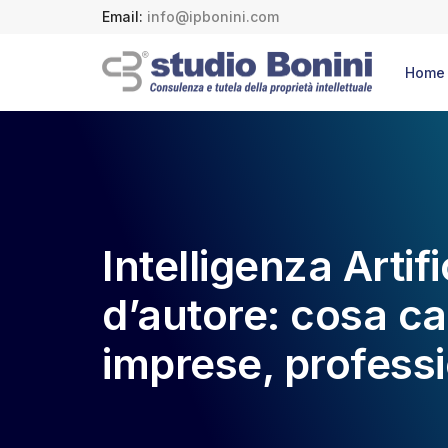
Email:
info@ipbonini.com
Home
Intelligenza Artifi
d’autore: cosa c
imprese, professio