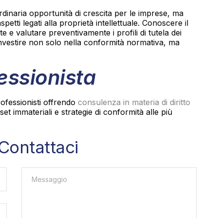
ordinaria opportunità di crescita per le imprese, ma
etti legati alla proprietà intellettuale. Conoscere il
e valutare preventivamente i profili di tutela dei
ca investire non solo nella conformità normativa, ma
fessionista
rofessionisti offrendo
consulenza in materia di diritto
asset immateriali e strategie di conformità alle più
Contattaci