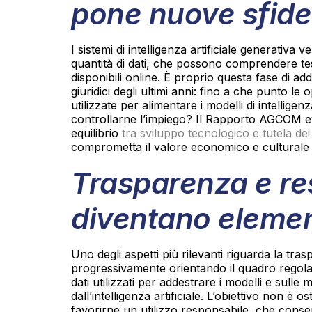
pone nuove sfide
I sistemi di intelligenza artificiale generativa 
quantità di dati, che possono comprendere test
disponibili online. È proprio questa fase di ad
giuridici degli ultimi anni: fino a che punto le
utilizzate per alimentare i modelli di intelligen
controllarne l’impiego? Il Rapporto AGCOM e
equilibrio
tra sviluppo tecnologico e tutela de
comprometta il valore economico e culturale 
Trasparenza e re
diventano element
Uno degli aspetti più rilevanti riguarda la tra
progressivamente orientando il quadro regolat
dati utilizzati per addestrare i modelli e sull
dall’intelligenza artificiale. L’obiettivo non è o
favorirne un utilizzo responsabile, che consenta