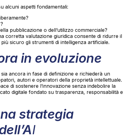
u alcuni aspetti fondamentali:
 liberamente?
e?
ella pubblicazione o dell’utilizzo commerciale?
na corretta valutazione giuridica consente di ridurre il
iù sicuro gli strumenti di intelligenza artificiale.
ora in evoluzione
a ancora in fase di definizione e richiederà un
patori, autori e operatori della proprietà intellettuale.
ace di sostenere l’innovazione senza indebolire la
cato digitale fondato su trasparenza, responsabilità e
na strategia
dell’A
I