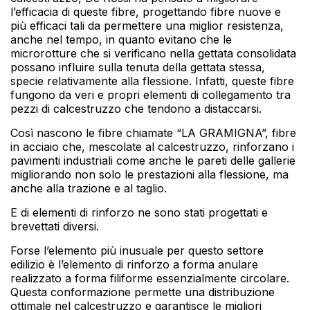
l’efficacia di queste fibre, progettando fibre nuove e
più efficaci tali da permettere una miglior resistenza,
anche nel tempo, in quanto evitano che le
microrotture che si verificano nella gettata consolidata
possano influire sulla tenuta della gettata stessa,
specie relativamente alla flessione. Infatti, queste fibre
fungono da veri e propri elementi di collegamento tra
pezzi di calcestruzzo che tendono a distaccarsi.
Così nascono le fibre chiamate “LA GRAMIGNA”, fibre
in acciaio che, mescolate al calcestruzzo, rinforzano i
pavimenti industriali come anche le pareti delle gallerie
migliorando non solo le prestazioni alla flessione, ma
anche alla trazione e al taglio.
E di elementi di rinforzo ne sono stati progettati e
brevettati diversi.
Forse l’elemento più inusuale per questo settore
edilizio è l’elemento di rinforzo a forma anulare
realizzato a forma filiforme essenzialmente circolare.
Questa conformazione permette una distribuzione
ottimale nel calcestruzzo e garantisce le migliori