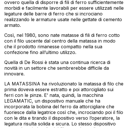
ovvero quella di disporre di fili di ferro sufficientemente
morbidi e facilmente lavorabili per essere utilizzati nelle
legature delle barre di ferro che si incrociano
realizzando le armature usate nelle gettate di cemento
armato.
Così, nel 1980, sono nate matasse di fili di ferro cotto
con il filo uscente dal centro della matassa in modo
che il prodotto rimanesse compatto nella sua
confezione fino all’ultimo utilizzo.
Quella di De Rossi è stata una continua ricerca di
novità in un settore che sembrerebbe difficile da
innovare.
LA MATASSINA ha rivoluzionato la matassa di filo che
prima doveva essere estratto e poi attorcigliato sui
ferri con le pinze. E’ nata, quindi, la macchina
LEGAMATIC, un dispositivo manuale che ha
incorporata la bobina del ferro da attorcigliare che
fuoriesce dalla legatrice così che, incrociando poi il filo
con le dita e tirando il dispositivo verso l’operatore, la
legatura risulta solida e sicura. Lo stesso dispositivo