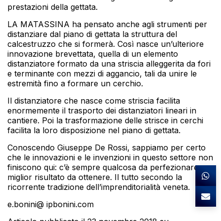
prestazioni della gettata.
LA MATASSINA ha pensato anche agli strumenti per
distanziare dal piano di gettata la struttura del
calcestruzzo che si formerà. Così nasce un’ulteriore
innovazione brevettata, quella di un elemento
distanziatore formato da una striscia alleggerita da fori
e terminante con mezzi di aggancio, tali da unire le
estremità fino a formare un cerchio.
Il distanziatore che nasce come striscia facilita
enormemente il trasporto dei distanziatori lineari in
cantiere. Poi la trasformazione delle strisce in cerchi
facilita la loro disposizione nel piano di gettata.
Conoscendo Giuseppe De Rossi, sappiamo per certo
che le innovazioni e le invenzioni in questo settore non
finiscono qui: c’è sempre qualcosa da perfezionare, un
miglior risultato da ottenere. Il tutto secondo la
ricorrente tradizione dell’imprenditorialità veneta.
e.bonini@ ipbonini.com