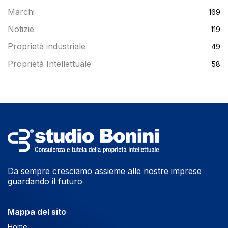
Marchi
169
Notizie
119
Proprietà industriale
49
Proprietà Intellettuale
58
Da sempre cresciamo assieme alle nostre imprese
guardando il futuro
Mappa del sito
Home