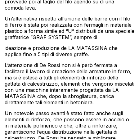
provvede poi al taglio del filo agendo su di una
comoda leva.
Un’alternativa rispetto all’unione delle barre con il filo
di ferro è stata poi realizzata con fermagli in materiale
plastico a forma simile ad “U” distribuiti da una speciale
graffatrice “GRAF SYSTEM”, sempre di
ideazione e produzione de LA MATASSINA che
applica fino a 5 tipi di diverse graffe.
L’attenzione di De Rossi non si è però fermata a
facilitare il lavoro di creazione delle armature in ferro,
ma si è estesa a tutti gli elementi di rinforzo della
gettata di calcestruzzo, elementi che vengono miscelati
con una macchina interamente progettata da LA
MATASSINA che, dopo la sbrogliatura, carica
direttamente tali elementi in betoniera.
Un notevole passo avanti è stato fatto anche sugli
elementi di rinforzo, che possono essere in acciaio o
in materiale polimerico e che, oltre a rinforzare,
garantiscono l’equa distribuzione nella gettata di
calcestruzzo, De Rossi ha pensato a migliorare