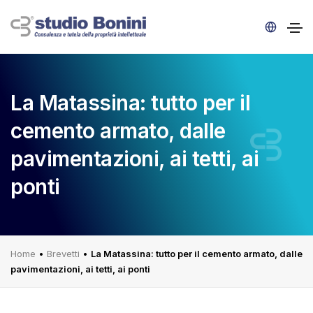
La Matassina: tutto per il
cemento armato, dalle
pavimentazioni, ai tetti, ai
ponti
Home
•
Brevetti
•
La Matassina: tutto per il cemento armato, dalle
pavimentazioni, ai tetti, ai ponti