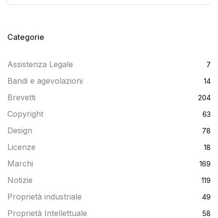
Categorie
Assistenza Legale
7
Bandi e agevolazioni
14
Brevetti
204
Copyright
63
Design
78
Licenze
18
Marchi
169
Notizie
119
Proprietà industriale
49
Proprietà Intellettuale
58