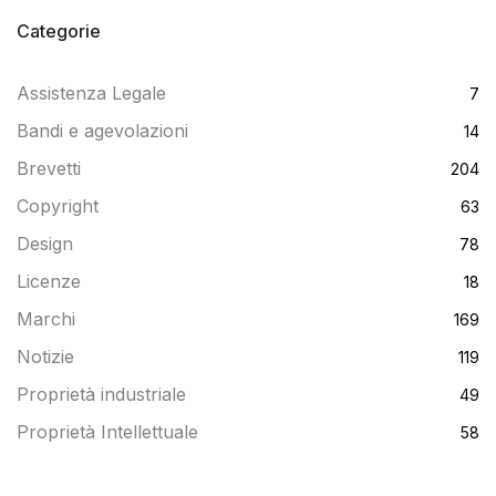
Categorie
Assistenza Legale
7
Bandi e agevolazioni
14
Brevetti
204
Copyright
63
Design
78
Licenze
18
Marchi
169
Notizie
119
Proprietà industriale
49
Proprietà Intellettuale
58