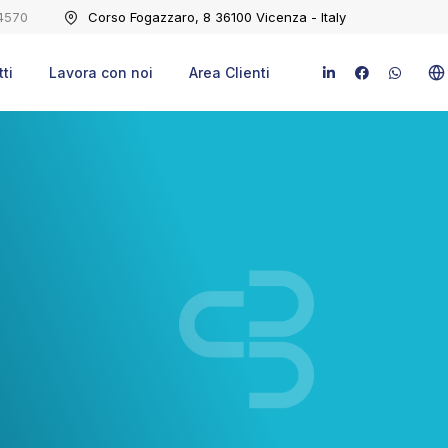
4570
Corso Fogazzaro, 8 36100 Vicenza - Italy
ti
Lavora con noi
Area Clienti