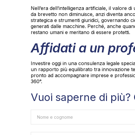
Nell’era dell’intelligenza artificiale, il valore
da brevetto non diminuisce, anzi diventa ancor
strategica e strumenti giuridici, governando c
generati dalle macchine. Perché, anche quando 
restano umani e meritano di essere protetti.
Affidati a un pro
Investire oggi in una consulenza legale specia
un rapporto più equilibrato tra innovazione tecn
pronto ad accompagnare imprese e professioni
360°.
Vuoi saperne di più? 