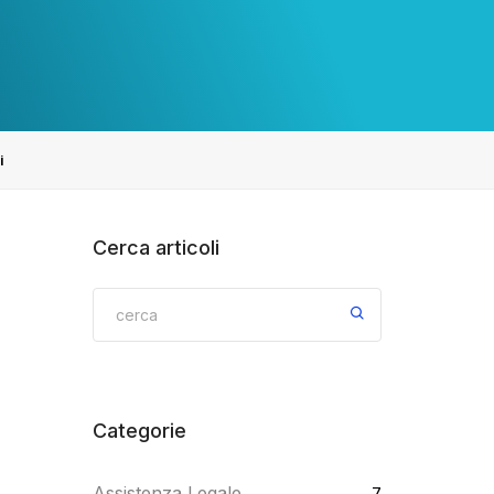
i
Cerca articoli
Categorie
Assistenza Legale
7