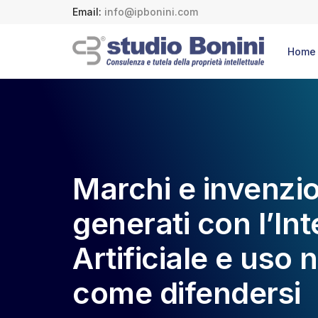
Email:
info@ipbonini.com
Home
Marchi e invenzio
generati con l’Int
Artificiale e uso 
come difendersi