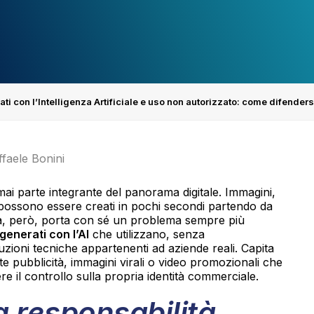
ti con l’Intelligenza Artificiale e uso non autorizzato: come difenders
ffaele Bonini
mai parte integrante del panorama digitale. Immagini,
 possono essere creati in pochi secondi partendo da
iva, però, porta con sé un problema sempre più
generati con l’AI
che utilizzano, senza
uzioni tecniche appartenenti ad aziende reali. Capita
nte pubblicità, immagini virali o video promozionali che
re il controllo sulla propria identità commerciale.
a responsabilità