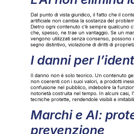
Dal punto di vista giuridico, il fatto che il con
artificiale non cambia la sostanza del proble
Dietro ogni contenuto c’è sempre qualcuno che
che, spesso, ne trae un vantaggio. Se un mar
vengono utilizzati senza consenso, possono co
segno distintivo, violazione di diritti di propriet
I danni per l’iden
Il danno non è solo teorico. Un contenuto g
non coerenti con i suoi valori, a prodotti ine
confusione nel pubblico, indebolire la funzion
notorietà costruita nel tempo. In alcuni casi, l
tecniche protette, rendendole visibili e imitabil
Marchi e AI: prot
prevenzione