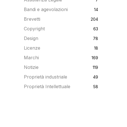
Bandi e agevolazioni
14
Brevetti
204
Copyright
63
Design
78
Licenze
18
Marchi
169
Notizie
119
Proprietà industriale
49
Proprietà Intellettuale
58