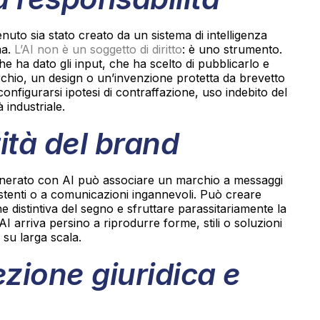
tenuto sia stato creato da un sistema di intelligenza
ma.
L’AI non è un soggetto di diritto
: è uno strumento.
 ha dato gli input, che ha scelto di pubblicarlo e
chio, un design o un’invenzione protetta da brevetto
nfigurarsi ipotesi di contraffazione, uso indebito del
à industriale.
tità del brand
enerato con AI può associare un marchio a messaggi
sistenti o a comunicazioni ingannevoli. Può creare
e distintiva del segno e sfruttare parassitariamente la
’AI arriva persino a riprodurre forme, stili o soluzioni
i su larga scala.
ezione giuridica e