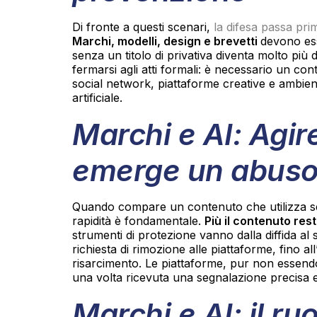
Di fronte a questi scenari,
la difesa passa pri
Marchi, modelli, design e brevetti
devono ess
senza un titolo di privativa diventa molto più di
fermarsi agli atti formali: è necessario un co
social network, piattaforme creative e ambienti
artificiale.
Marchi e AI: Agi
emerge un abus
Quando compare un contenuto che utilizza s
rapidità è fondamentale.
Più il contenuto res
strumenti di protezione vanno dalla diffida al 
richiesta di rimozione alle piattaforme, fino all’
risarcimento. Le piattaforme, pur non essend
una volta ricevuta una segnalazione precisa e
Marchi e AI: il ruo