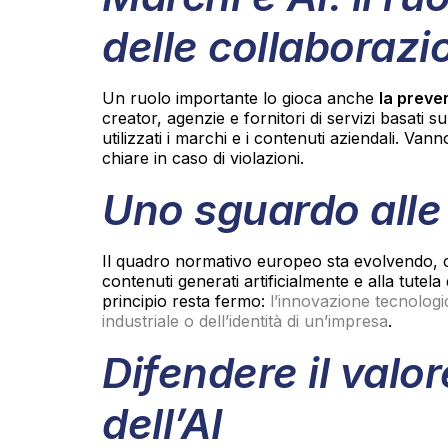
delle collaborazi
Un ruolo importante lo gioca anche
la preve
creator, agenzie e fornitori di servizi basati
utilizzati i marchi e i contenuti aziendali. Vann
chiare in caso di violazioni.
Uno sguardo alle 
Il quadro normativo europeo sta evolvendo, c
contenuti generati artificialmente e alla tutela d
principio resta fermo:
l’innovazione tecnologica
industriale o dell’identità di un’impresa
.
Difendere il valo
dell’AI