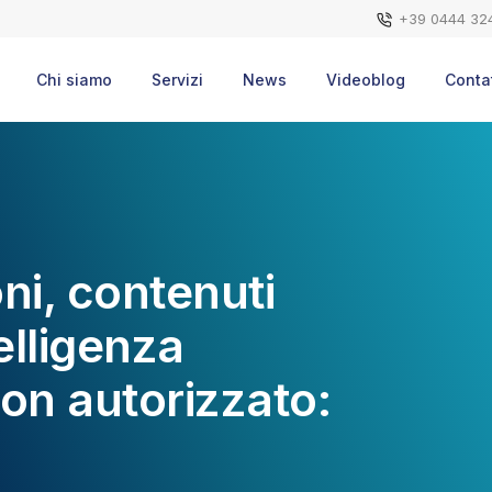
+39 0444 32
Chi siamo
Servizi
News
Videoblog
Contat
ni, contenuti
elligenza
non autorizzato: