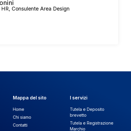
onini
 HR, Consulente Area Design
Mappa del sito
I servizi
Home
Tutela e Deposito
brevetto
Chi siamo
Tutela e Registrazione
Contatti
Marchio