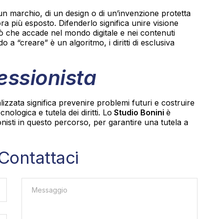
 di un marchio, di un design o di un’invenzione protetta
a più esposto. Difenderlo significa unire visione
iò che accade nel mondo digitale e nei contenuti
a “creare” è un algoritmo, i diritti di esclusiva
fessionista
lizzata significa prevenire problemi futuri e costruire
ologica e tutela dei diritti. Lo
Studio Bonini
è
sti in questo percorso, per garantire una tutela a
Contattaci