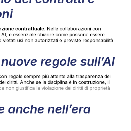
oni
nzione contrattuale
. Nelle collaborazioni con
 su AI, è essenziale chiarire come possono essere
o vietati usi non autorizzati e previste responsabilità
nuove regole sull’AI
on regole sempre più attente alla trasparenza dei
ei diritti. Anche se la disciplina è in costruzione, il
 non giustifica la violazione dei diritti di proprietà
re anche nell’era