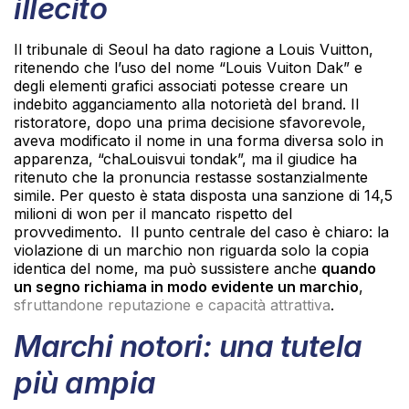
illecito
Il tribunale di Seoul ha dato ragione a Louis Vuitton,
ritenendo che l’uso del nome “Louis Vuiton Dak” e
degli elementi grafici associati potesse creare un
indebito agganciamento alla notorietà del brand. Il
ristoratore, dopo una prima decisione sfavorevole,
aveva modificato il nome in una forma diversa solo in
apparenza, “chaLouisvui tondak”, ma il giudice ha
ritenuto che la pronuncia restasse sostanzialmente
simile. Per questo è stata disposta una sanzione di 14,5
milioni di won per il mancato rispetto del
provvedimento. Il punto centrale del caso è chiaro: la
violazione di un marchio non riguarda solo la copia
identica del nome, ma può sussistere anche
quando
un segno richiama in modo evidente un marchio
,
sfruttandone reputazione e capacità attrattiva
.
Marchi notori: una tutela
più ampia