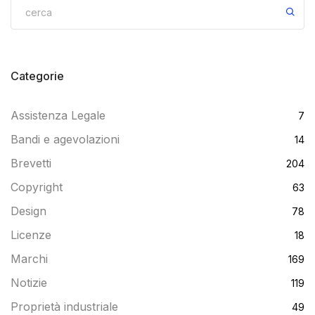
Categorie
Assistenza Legale
7
Bandi e agevolazioni
14
Brevetti
204
Copyright
63
Design
78
Licenze
18
Marchi
169
Notizie
119
Proprietà industriale
49