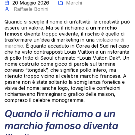
20 Maggio 2026
Marchi
Raffaele Bonini
Quando si sceglie il nome di un’attività, la creatività può
essere un valore. Ma se il richiamo a
un marchio
famoso
diventa troppo evidente, il rischio è quello di
trasformare un’idea di marketing in una
violazione di
marchio
. È quanto accaduto in Corea del Sud nel caso
che ha visto contrapposti Louis Vuitton e un ristorante
di pollo fritto di Seoul chiamato “Louis Vuiton Dak”. Un
nome costruito come gioco di parole sul termine
coreano “tongdak”, che significa pollo intero, ma
ritenuto troppo vicino al celebre marchio francese. A
pesare non è stata soltanto la somiglianza fonetica e
visiva del nome: anche logo, tovaglioli e confezioni
richiamavano l’immaginario grafico della maison,
compreso il celebre monogramma.
Quando il richiamo a un
marchio famoso diventa