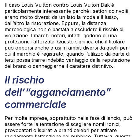
Il caso Louis Vuitton contro Louis Vuiton Dak è
particolarmente interessante perché i settori coinvolti
erano molto diversi: da un lato la moda e il lusso,
dall’altro la ristorazione. Eppure, la distanza
merceologica non è bastata a escludere il rischio di
violazione. I marchi notori, infatti, godono di una
protezione rafforzata. Questo significa che il titolare
può opporsi anche a usi in ambiti diversi da quelli per
cui il marchio è registrato, quando l’utilizzo da parte di
terzi possa trarre indebito vantaggio dalla reputazione
del brand o danneggiarne il carattere distintivo.
Il rischio
dell’“agganciamento”
commerciale
Per molte imprese, soprattutto nella fase di lancio, può
essere forte la tentazione di scegliere nomi ironici,
provocatori o ispirati a brand celebri per attirare
rapidamente l’attenzione del pubblico. Tuttavia, questa