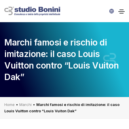
Marchi famosi e rischio di
imitazione: il caso Louis
Vuitton contro “Louis Vuiton
Dak”
Home
•
Marchi
•
Marchi famosi e rischio di imitazione: il caso
Louis Vuitton contro “Louis Vuiton Dak”