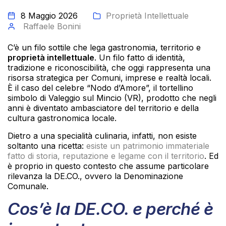
8 Maggio 2026
Proprietà Intellettuale
Raffaele Bonini
C’è un filo sottile che lega gastronomia, territorio e
proprietà intellettuale
. Un filo fatto di identità,
tradizione e riconoscibilità, che oggi rappresenta una
risorsa strategica per Comuni, imprese e realtà locali.
È il caso del celebre “Nodo d’Amore”, il tortellino
simbolo di Valeggio sul Mincio (VR), prodotto che negli
anni è diventato ambasciatore del territorio e della
cultura gastronomica locale.
Dietro a una specialità culinaria, infatti, non esiste
soltanto una ricetta:
esiste un patrimonio immateriale
fatto di storia, reputazione e legame con il territorio
. Ed
è proprio in questo contesto che assume particolare
rilevanza la DE.CO., ovvero la Denominazione
Comunale.
Cos’è la DE.CO. e perché è