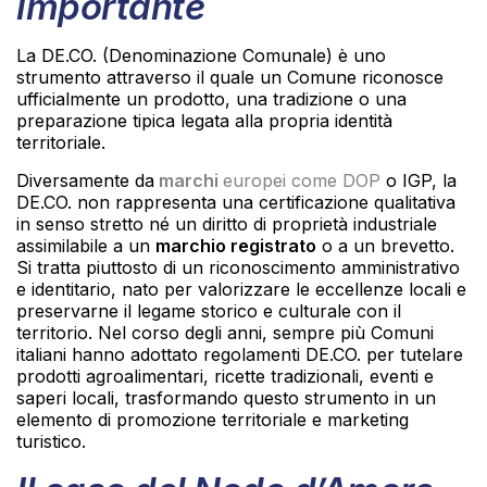
importante
La DE.CO. (Denominazione Comunale) è uno
strumento attraverso il quale un Comune riconosce
ufficialmente un prodotto, una tradizione o una
preparazione tipica legata alla propria identità
territoriale.
Diversamente da
marchi
europei come DOP
o IGP, la
DE.CO. non rappresenta una certificazione qualitativa
in senso stretto né un diritto di proprietà industriale
assimilabile a un
marchio registrato
o a un brevetto.
Si tratta piuttosto di un riconoscimento amministrativo
e identitario, nato per valorizzare le eccellenze locali e
preservarne il legame storico e culturale con il
territorio. Nel corso degli anni, sempre più Comuni
italiani hanno adottato regolamenti DE.CO. per tutelare
prodotti agroalimentari, ricette tradizionali, eventi e
saperi locali, trasformando questo strumento in un
elemento di promozione territoriale e marketing
turistico.