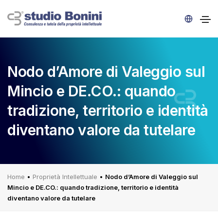
Nodo d’Amore di Valeggio sul
Mincio e DE.CO.: quando
tradizione, territorio e identità
diventano valore da tutelare
Home
•
Proprietà Intellettuale
•
Nodo d’Amore di Valeggio sul
Mincio e DE.CO.: quando tradizione, territorio e identità
diventano valore da tutelare