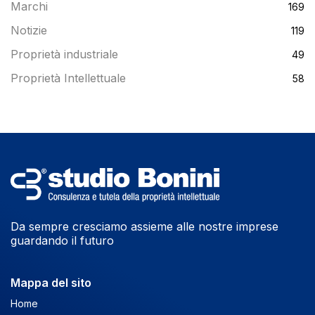
Marchi
169
Notizie
119
Proprietà industriale
49
Proprietà Intellettuale
58
Da sempre cresciamo assieme alle nostre imprese
guardando il futuro
Mappa del sito
Home