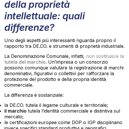
della proprietà
intellettuale: quali
differenze?
Uno degli aspetti più interessanti riguarda proprio il
rapporto tra DE.CO. e strumenti di proprietà industriale.
La Denominazione Comunale, infatti,
non sostituisce la
tutela del marchio
. Un’impresa o un consorzio
possono comunque valutare la registrazione di marchi
denominativi, figurativi o collettivi per rafforzare la
protezione del prodotto e della propria identità
commerciale.
La differenza è sostanziale:
la DE.CO. tutela il legame culturale e territoriale;
il marchio
tutela l’identità commerciale e distintiva sul
mercato;
le certificazioni europee come DOP o IGP disciplinano
invece specifici standard produttivi e geografici.