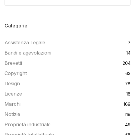
Categorie
Assistenza Legale
7
Bandi e agevolazioni
14
Brevetti
204
Copyright
63
Design
78
Licenze
18
Marchi
169
Notizie
119
Proprietà industriale
49
Proprietà Intellettuale
58