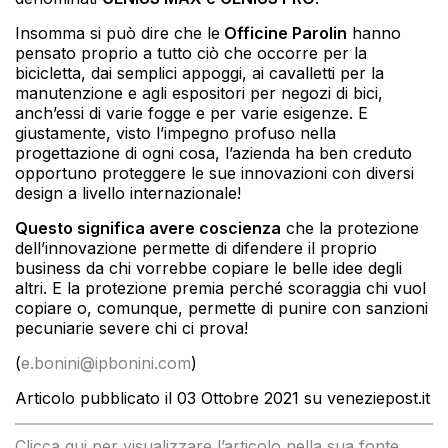
Insomma si può dire che le
Officine Parolin
hanno
pensato proprio a tutto ciò che occorre per la
bicicletta, dai semplici appoggi, ai cavalletti per la
manutenzione e agli espositori per negozi di bici,
anch’essi di varie fogge e per varie esigenze. E
giustamente, visto l’impegno profuso nella
progettazione di ogni cosa, l’azienda ha ben creduto
opportuno proteggere le sue innovazioni con diversi
design a livello internazionale!
Questo significa avere coscienza
che la protezione
dell’innovazione permette di difendere il proprio
business da chi vorrebbe copiare le belle idee degli
altri. E la protezione premia perché scoraggia chi vuol
copiare o, comunque, permette di punire con sanzioni
pecuniarie severe chi ci prova!
(
e.bonini@ipbonini.com
)
Articolo pubblicato il 03 Ottobre 2021 su veneziepost.it
Clicca qui per visualizzare l’articolo nella sua fonte