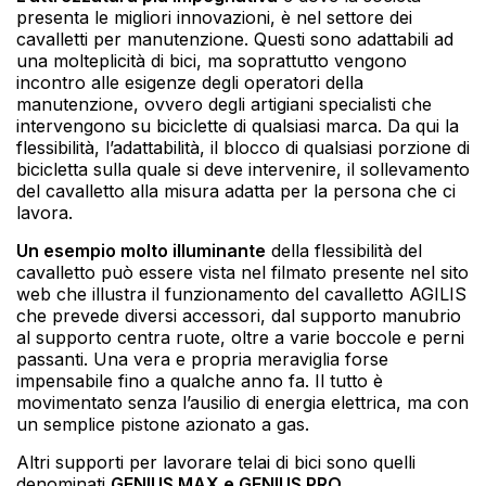
presenta le migliori innovazioni, è nel settore dei
cavalletti per manutenzione. Questi sono adattabili ad
una molteplicità di bici, ma soprattutto vengono
incontro alle esigenze degli operatori della
manutenzione, ovvero degli artigiani specialisti che
intervengono su biciclette di qualsiasi marca. Da qui la
flessibilità, l’adattabilità, il blocco di qualsiasi porzione di
bicicletta sulla quale si deve intervenire, il sollevamento
del cavalletto alla misura adatta per la persona che ci
lavora.
Un esempio molto illuminante
della flessibilità del
cavalletto può essere vista nel filmato presente nel sito
web che illustra il funzionamento del cavalletto AGILIS
che prevede diversi accessori, dal supporto manubrio
al supporto centra ruote, oltre a varie boccole e perni
passanti. Una vera e propria meraviglia forse
impensabile fino a qualche anno fa. Il tutto è
movimentato senza l’ausilio di energia elettrica, ma con
un semplice pistone azionato a gas.
Altri supporti per lavorare telai di bici sono quelli
denominati
GENIUS MAX e GENIUS PRO
.