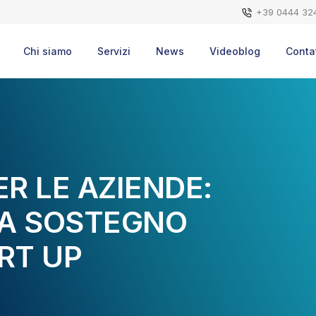
+39 0444 32
Chi siamo
Servizi
News
Videoblog
Contat
R LE AZIENDE:
 A SOSTEGNO
ART UP