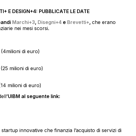
TI+ E DESIGN+4:
PUBBLICATE LE DATE
andi
Marchi+3
,
Disegni+4
e
Brevetti+
,
che erano
ziarie nei mesi scorsi.
(4milioni di euro)
(25 milioni di euro)
14 milioni di euro)
ell
’UIBM al seguente link:
e startup innovative che finanzia l’acquisto di servizi di