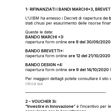
1- RIFINANZIATI I BANDI MARCHI+3, BREVET
L’UIBM ha emesso i Decreti di riapertura dei
b
stati chiusi per esaurimento delle risorse finan
Queste le date:
BANDO MARCHI +3:
riapertura form online
ore 9 del 30/09/2020
BANDO BREVETTI+:
riapertura form online
ore 12 del 21/10/2020
BANDO DESIGN +4:
riapertura form online
ore 9 del 14/10/2020
(
Per maggiori dettagli potete consultare il sito d
clicca qui
————————————————————-
2 – VOUCHER 3i:
“Investire in Innovazione
” è l’incentivo per l