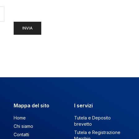
Mappa del sito
I servizi
Home
Tutela e Deposito
brevetto
Chi siamo
Tutela e Registrazione
Contatti
Marchio