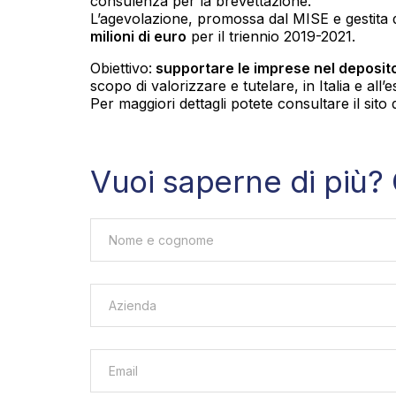
consulenza per la brevettazione.
L’agevolazione, promossa dal MISE e gestita da
milioni di euro
per il triennio 2019-2021.
Obiettivo:
supportare le imprese nel deposito
scopo di valorizzare e tutelare, in Italia e all’
Per maggiori dettagli potete consultare il sito 
Vuoi saperne di più? 