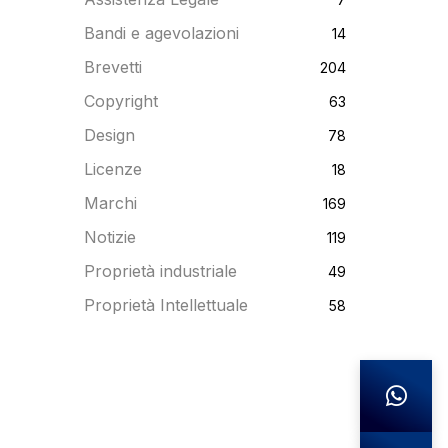
Bandi e agevolazioni
14
Brevetti
204
Copyright
63
Design
78
Licenze
18
Marchi
169
Notizie
119
Proprietà industriale
49
Proprietà Intellettuale
58