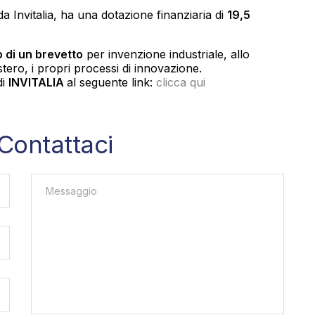
 Invitalia, ha una dotazione finanziaria di
19,5
 di un brevetto
per invenzione industriale, allo
estero, i propri processi di innovazione.
di
INVITALIA
al seguente link:
clicca qui
Contattaci