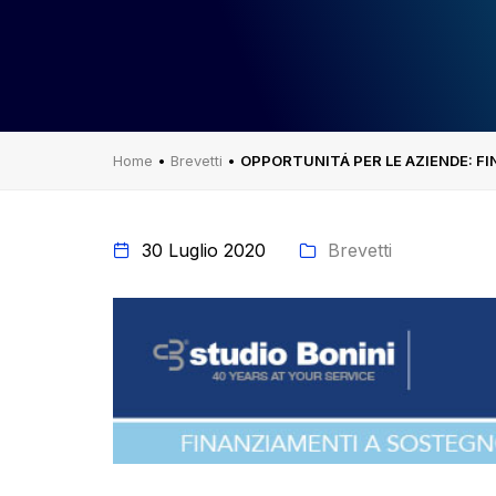
Home
•
Brevetti
•
OPPORTUNITÁ PER LE AZIENDE: F
30 Luglio 2020
Brevetti