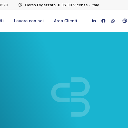
4570
Corso Fogazzaro, 8 36100 Vicenza - Italy
ti
Lavora con noi
Area Clienti