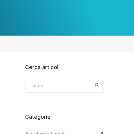
Cerca articoli
Categorie
Assistenza Legale
7