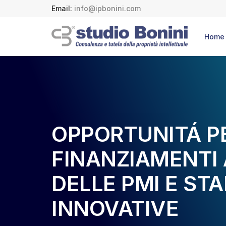
Email:
info@ipbonini.com
Home
OPPORTUNITÁ PE
FINANZIAMENTI
DELLE PMI E ST
INNOVATIVE