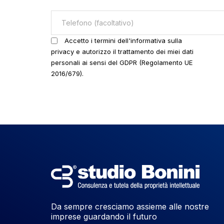
Accetto i termini dell'informativa sulla
privacy e autorizzo il trattamento dei miei dati
personali ai sensi del GDPR (Regolamento UE
2016/679).
Da sempre cresciamo assieme alle nostre
imprese guardando il futuro