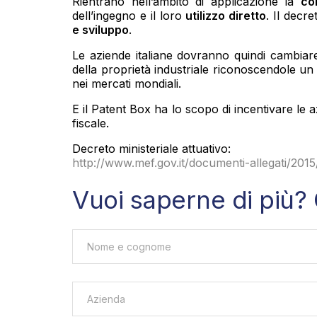
Rientrano nell’ambito di applicazione la
co
dell’ingegno e il loro
utilizzo diretto
. Il decr
e sviluppo
.
Le aziende italiane dovranno quindi cambiare
della proprietà industriale riconoscendole un 
nei mercati mondiali.
E il Patent Box ha lo scopo di incentivare le a
fiscale.
Decreto ministeriale attuativo:
http://www.mef.gov.it/documenti-allegati/
Vuoi saperne di più? 