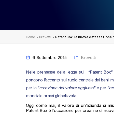
Home
•
Brevetti
•
Patent Box: la nuova detassazione pa
6 Settembre 2015
Brevetti
Nelle premesse della legge sul “Patent Box” il
pongono l’accento sul ruolo centrale dei beni im
per la “
creazione del valore aggiunto
” e per “
ac
mondiale ormai globalizzata.
Oggi come mai, il valore di un’azienda si misu
Patent Box è l’occasione per crearne di nuovi 