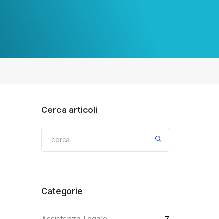
Cerca articoli
Categorie
Assistenza Legale
7