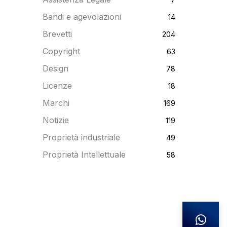
Bandi e agevolazioni
14
Brevetti
204
Copyright
63
Design
78
Licenze
18
Marchi
169
Notizie
119
Proprietà industriale
49
Proprietà Intellettuale
58