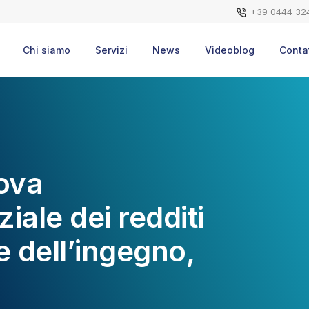
+39 0444 32
Chi siamo
Servizi
News
Videoblog
Contat
uova
iale dei redditi
e dell’ingegno,