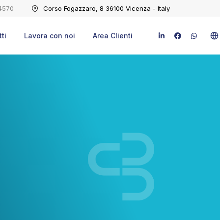
4570
Corso Fogazzaro, 8 36100 Vicenza - Italy
ti
Lavora con noi
Area Clienti