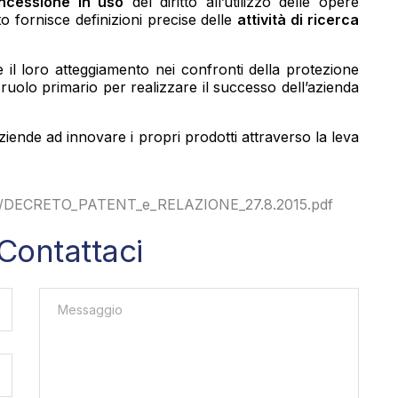
ncessione in uso
del diritto all’utilizzo delle opere
eto fornisce definizioni precise delle
attività di ricerca
 il loro atteggiamento nei confronti della protezione
ruolo primario per realizzare il successo dell’azienda
ziende ad innovare i propri prodotti attraverso la leva
2015/DECRETO_PATENT_e_RELAZIONE_27.8.2015.pdf
Contattaci