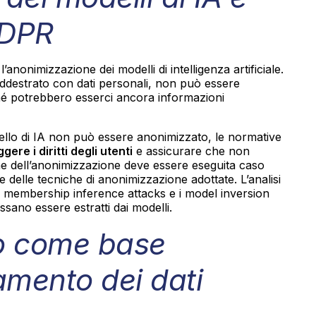
GDPR
nonimizzazione dei modelli di intelligenza artificiale.
addestrato con dati personali, non può essere
é potrebbero esserci ancora informazioni
odello di IA non può essere anonimizzato, le normative
gere i diritti degli utenti
e assicurare che non
e dell’anonimizzazione deve essere eseguita caso
e delle tecniche di anonimizzazione adottate. L’analisi
e i membership inference attacks e i model inversion
ssano essere estratti dai modelli.
mo come base
tamento dei dati