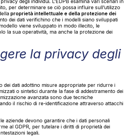
ivacy degli individui. L’EDPB esamina vari scenari in
o, per determinare se ciò possa influire sull’utilizzo
della
proprietà intellettuale e della protezione dei
nto dei dati verifichino che i modelli siano sviluppati
odello viene sviluppato in modo illecito, le
lo la sua operatività, ma anche la protezione dei
gere la privacy degli
o dei dati adottino misure appropriate per ridurre i
nimizzati o sintetici durante la fase di addestramento dei
nimizzazione avanzata sono due tecniche
tando il rischio di re-identificazione attraverso attacchi
 le aziende devono garantire che i dati personali
 al GDPR, per tutelare i diritti di proprietà dei
ontestazioni legali.