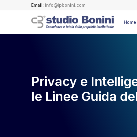
Email:
info@ipbonini.com
Home
Privacy e Intellig
le Linee Guida de