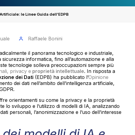
Artificiale: le Linee Guida dell’EDPB
tuale
Raffaele Bonini
dicalmente il panorama tecnologico e industriale,
a sicurezza informatica, fino all’automazione e alla
ueste tecnologie solleva preoccupazioni sempre più
nali, privacy e
proprietà intellettuale
. In risposta a
zione dei Dati
(EDPB) ha pubblicato l’
Opinione
ento dei dati nell’ambito dell’intelligenza artificiale,
l GDPR.
ffre orientamenti su come la privacy e la proprietà
e lo sviluppo e l’utilizzo di modelli di IA, analizzando
dati personali, l’anonimizzazione e l’uso dell’interesse
ei modelli di IA e