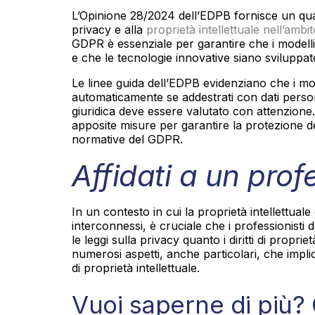
L’Opinione 28/2024 dell’EDPB fornisce un quad
privacy e alla
proprietà intellettuale nell’ambito
GDPR è essenziale per garantire che i modelli d
e che le tecnologie innovative siano sviluppat
Le linee guida dell’EDPB evidenziano che i mo
automaticamente se addestrati con dati persona
giuridica deve essere valutato con attenzione
apposite misure per garantire la protezione del
normative del GDPR.
Affidati a un prof
In un contesto in cui la proprietà intellettual
interconnessi, è cruciale che i professionisti d
le leggi sulla privacy quanto i diritti di propri
numerosi aspetti, anche particolari, che implican
di proprietà intellettuale.
Vuoi saperne di più? 