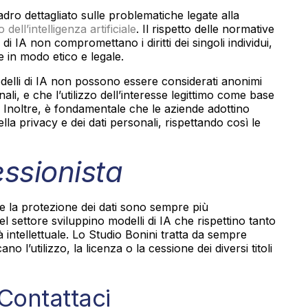
ro dettagliato sulle problematiche legate alla
 dell’intelligenza artificiale
. Il rispetto delle normative
i IA non compromettano i diritti dei singoli individui,
e in modo etico e legale.
delli di IA non possono essere considerati anonimi
li, e che l’utilizzo dell’interesse legittimo come base
. Inoltre, è fondamentale che le aziende adottino
la privacy e dei dati personali, rispettando così le
essionista
e e la protezione dei dati sono sempre più
el settore sviluppino modelli di IA che rispettino tanto
età intellettuale. Lo Studio Bonini tratta da sempre
o l’utilizzo, la licenza o la cessione dei diversi titoli
Contattaci