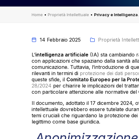
Home
•
Proprietà Intellettuale
•
Privacy e Intelligenza 
14 Febbraio 2025
Proprietà Intellet
L’
intelligenza artificiale
(IA) sta cambiando ra
con applicazioni che spaziano dalla sanità all
comunicazione. Tuttavia, l’introduzione di q
rilevanti in termini di
protezione dei dati perso
queste sfide, il
Comitato Europeo per la Prote
28/2024
per chiarire le implicazioni del trattam
con particolare attenzione alle normative de
Il documento, adottato il 17 dicembre 2024, o
intellettuale dovrebbero essere tutelate durant
temi cruciali che riguardano la protezione dei 
legittimo come base giuridica.
Anonimizzazione d