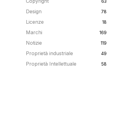
Copyright
63
Design
78
Licenze
18
Marchi
169
Notizie
119
Proprietà industriale
49
Proprietà Intellettuale
58