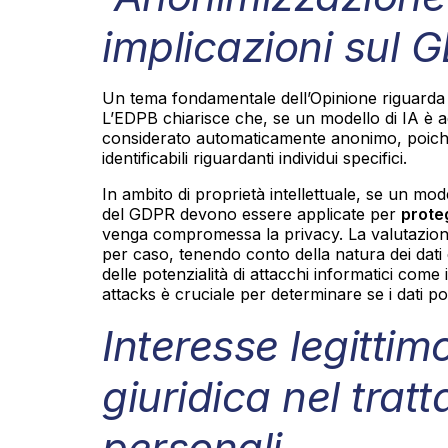
implicazioni sul 
Un tema fondamentale dell’Opinione riguarda l’a
L’EDPB chiarisce che, se un modello di IA è 
considerato automaticamente anonimo, poich
identificabili riguardanti individui specifici.
In ambito di proprietà intellettuale, se un m
del GDPR devono essere applicate per
proteg
venga compromessa la privacy. La valutazion
per caso, tenendo conto della natura dei dati 
delle potenzialità di attacchi informatici com
attacks è cruciale per determinare se i dati po
Interesse legitti
giuridica nel trat
personali