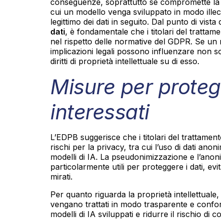
conseguenze, soprattutto se compromette la pr
cui un modello venga sviluppato in modo illecit
legittimo dei dati in seguito. Dal punto di vista 
dati
, è fondamentale che i titolari del trattame
nel rispetto delle normative del GDPR. Se un m
implicazioni legali possono influenzare non so
diritti di proprietà intellettuale su di esso.
Misure per proteg
interessati
L’EDPB suggerisce che i titolari del trattament
rischi per la privacy, tra cui l’uso di dati ano
modelli di IA. La pseudonimizzazione e l’ano
particolarmente utili per proteggere i dati, evi
mirati.
Per quanto riguarda la proprietà intellettuale,
vengano trattati in modo trasparente e conforme
modelli di IA sviluppati e ridurre il rischio di c