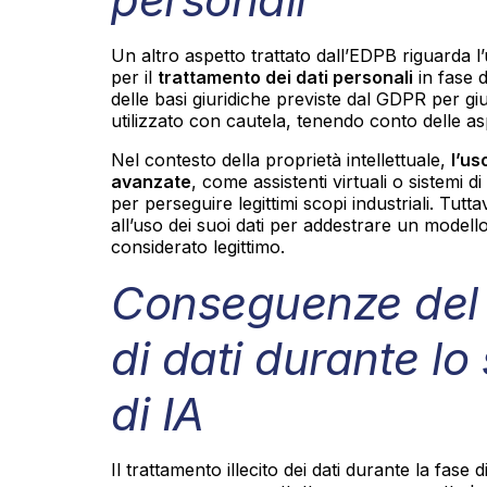
Un altro aspetto trattato dall’EDPB riguarda l’
per il
trattamento dei dati personali
in fase d
delle basi giuridiche previste dal GDPR per giu
utilizzato con cautela, tenendo conto delle asp
Nel contesto della proprietà intellettuale,
l’us
avanzate
, come assistenti virtuali o sistemi 
per perseguire legittimi scopi industriali. Tut
all’uso dei suoi dati per addestrare un modell
considerato legittimo.
Conseguenze del t
di dati durante lo
di IA
Il trattamento illecito dei dati durante la fase