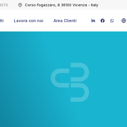
4570
Corso Fogazzaro, 8 36100 Vicenza - Italy
ti
Lavora con noi
Area Clienti