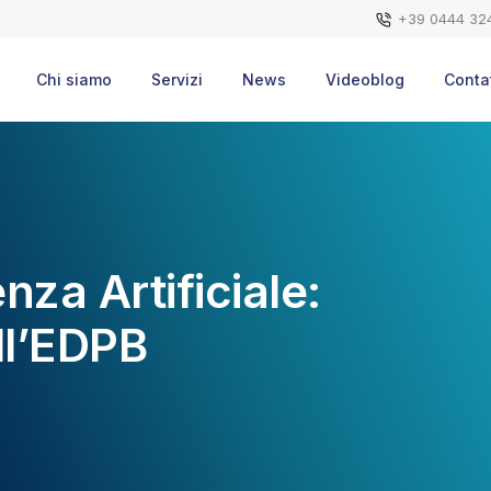
+39 0444 32
Chi siamo
Servizi
News
Videoblog
Contat
enza Artificiale:
ll’EDPB