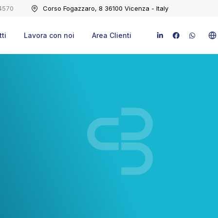
4570
Corso Fogazzaro, 8 36100 Vicenza - Italy
ti
Lavora con noi
Area Clienti