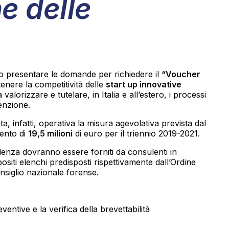
e delle
no presentare le domande per richiedere il
“Voucher
tenere la competitività delle
start up innovative
valorizzare e tutelare, in Italia e all’estero, i processi
venzione.
, infatti, operativa la misura agevolativa prevista dal
ento di
19,5 milioni
di euro per il triennio 2019-2021.
ulenza dovranno essere forniti da consulenti in
ppositi elenchi predisposti rispettivamente dall’Ordine
onsiglio nazionale forense.
eventive e la verifica della brevettabilità