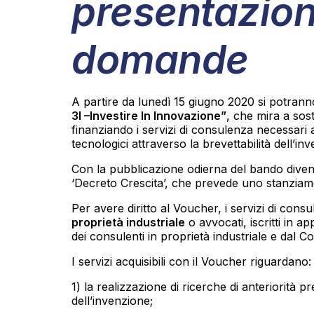
presentazion
domande
A partire da lunedì 15 giugno 2020 si potran
3I –Investire In Innovazione”
, che mira a sos
finanziando i servizi di consulenza necessari a 
tecnologici attraverso la brevettabilità dell’in
Con la pubblicazione odierna del bando diventa
‘Decreto Crescita’, che prevede uno stanziam
Per avere diritto al Voucher, i servizi di cons
proprietà industriale
o avvocati, iscritti in a
dei consulenti in proprietà industriale e dal C
I servizi acquisibili con il Voucher riguardano:
1) la realizzazione di ricerche di anteriorità pr
dell’invenzione;