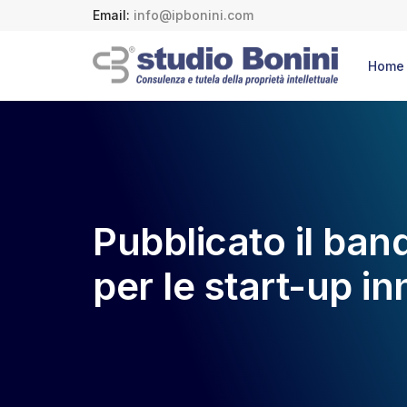
Email:
info@ipbonini.com
Home
Pubblicato il ban
per le start-up i