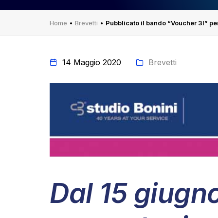
Home
•
Brevetti
•
Pubblicato il bando “Voucher 3I” per
14 Maggio 2020
Brevetti
Dal 15 giugno