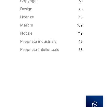
Copyright
63
Design
78
Licenze
18
Marchi
169
Notizie
119
Proprietà industriale
49
Proprietà Intellettuale
58