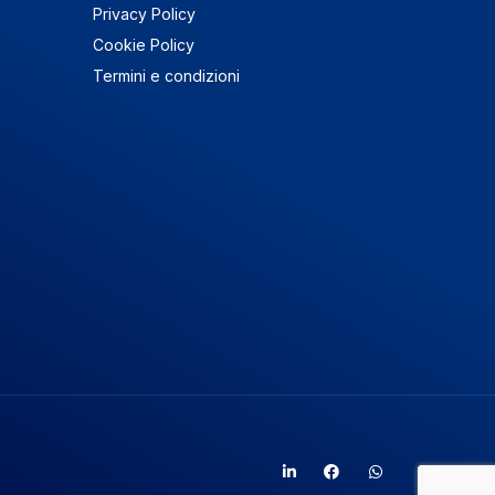
Privacy Policy
Cookie Policy
Termini e condizioni