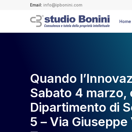
Email:
info@ipbonini.com
Home
Quando l’Innovaz
Sabato 4 marzo, o
Dipartimento di S
5 – Via Giuseppe 