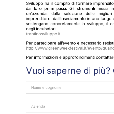
Sviluppo ha il compito di formare imprenditor
dai loro primi passi. Gli strumenti messi in
un’azienda: dalla selezione delle miglior
imprenditore, dall’insediamento in uno luogo de
sostengano concretamente lo sviluppo, il co
negli incubatori.
trentinosviluppo.it
Per partecipare all’evento è necessario registr
http://www.greenweekfestival.it/evento/quan
Per informazioni e approfondimenti contattar
Vuoi saperne di più? 