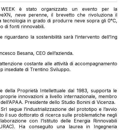
EN WEEK è stato organizzato un evento per la
eXN, neve perenne, il brevetto che rivoluziona il
 tecnologia in grado di produrre neve sopra gli 0°C,
o di fonti rinnovabili.
riguardano la sostenibilità sarà l’intervento dell’Ing
ancesco Besana, CEO dell’azienda.
l’attenzione costante alle attività di accompagnamento
p insediate di Trentino Sviluppo.
e della Proprietà Intellettuale dal 1983, supporta le
 proprie innovazioni a livello internazionale, membro
ell’APAA. Presidente dello Studio Bonini di Vicenza.
l segue l’industrializzazione del prototipo e l’avvio
 il suo dottorato di ricerca sulle problematiche negli
laborazione con l’Istituto delle Energia Rinnovabili
EURAC). Ha conseguito una laurea in Ingegneria