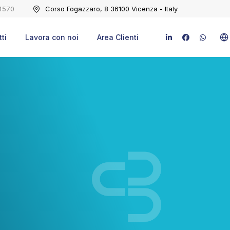
4570
Corso Fogazzaro, 8 36100 Vicenza - Italy
ti
Lavora con noi
Area Clienti