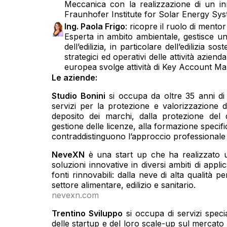
Meccanica con la realizzazione di un in
Fraunhofer Institute for Solar Energy Sys
Ing. Paola Frigo
: ricopre il ruolo di mentor
Esperta in ambito ambientale, gestisce un
dell’edilizia, in particolare dell’edilizia 
strategici ed operativi delle attività azie
europea svolge attività di Key Account 
Le aziende:
Studio Bonini
si occupa da oltre 35 anni di
servizi per la protezione e valorizzazione de
deposito dei marchi, dalla protezione del d
gestione delle licenze, alla formazione specif
contraddistinguono l’approccio professionale 
NeveXN
è una start up che ha realizzato u
soluzioni innovative in diversi ambiti di appli
fonti rinnovabili: dalla neve di alta qualità p
settore alimentare, edilizio e sanitario.
nevexn.com
Trentino Sviluppo
si occupa di servizi specia
delle startup e del loro scale-up sul mercato