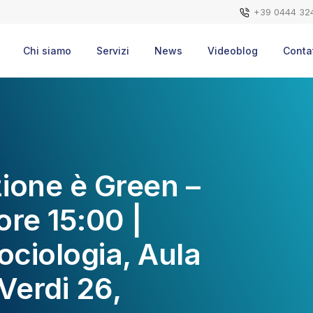
+39 0444 32
Chi siamo
Servizi
News
Videoblog
Contat
ione è Green –
re 15:00 |
ociologia, Aula
Verdi 26,