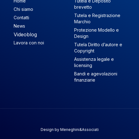
Home
Tutela e Deposito
brevetto
Chi siamo
Tutela e Registrazione
Contatti
Marchio
News
Protezione Modello e
Videoblog
Design
Lavora con noi
Tutela Diritto d’autore e
Copyright
Assistenza legale e
licensing
Bandi e agevolazioni
finanziarie
Design by
Meneghini&Associati