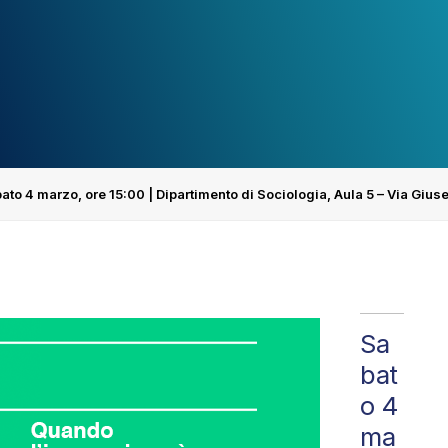
to 4 marzo, ore 15:00 | Dipartimento di Sociologia, Aula 5 – Via Gius
Sa
bat
o 4
ma