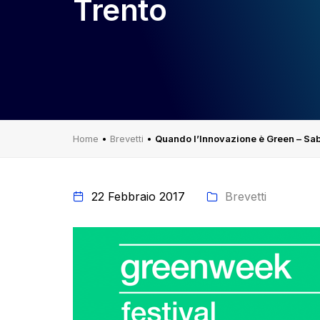
Trento
Home
•
Brevetti
•
Quando l’Innovazione è Green – Saba
22 Febbraio 2017
Brevetti