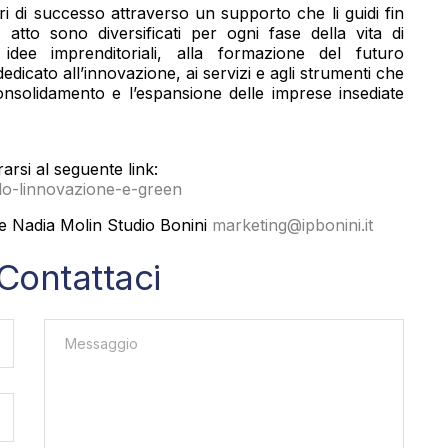
i di successo attraverso un supporto che li guidi fin
 atto sono diversificati per ogni fase della vita di
i idee imprenditoriali, alla formazione del futuro
dicato all’innovazione, ai servizi e agli strumenti che
nsolidamento e l’espansione delle imprese insediate
arsi al seguente link:
do-linnovazione-e-green
e Nadia Molin Studio Bonini
marketing@ipbonini.it
Contattaci