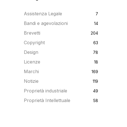
Assistenza Legale
7
Bandi e agevolazioni
14
Brevetti
204
Copyright
63
Design
78
Licenze
18
Marchi
169
Notizie
119
Proprietà industriale
49
Proprietà Intellettuale
58