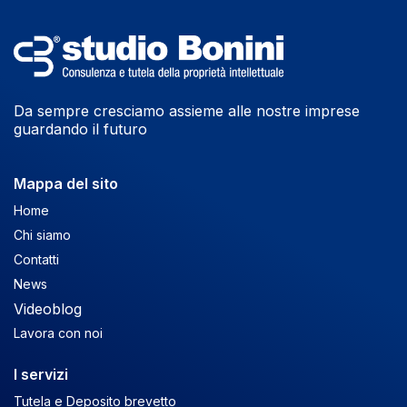
Da sempre cresciamo assieme alle nostre imprese
guardando il futuro
Mappa del sito
Home
Chi siamo
Contatti
News
Videoblog
Lavora con noi
I servizi
Tutela e Deposito brevetto