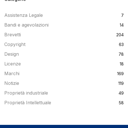
Assistenza Legale
7
Bandi e agevolazioni
14
Brevetti
204
Copyright
63
Design
78
Licenze
18
Marchi
169
Notizie
119
Proprietà industriale
49
Proprietà Intellettuale
58