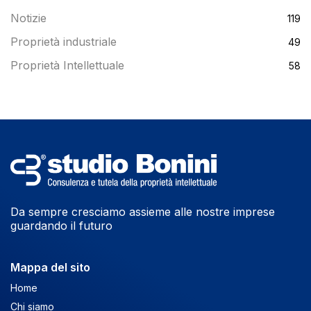
Notizie
119
Proprietà industriale
49
Proprietà Intellettuale
58
Da sempre cresciamo assieme alle nostre imprese
guardando il futuro
Mappa del sito
Home
Chi siamo