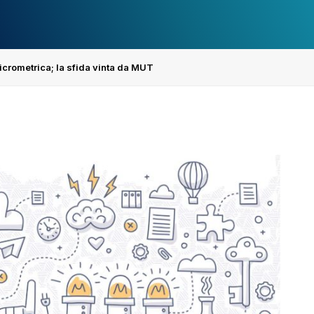
micrometrica; la sfida vinta da MUT