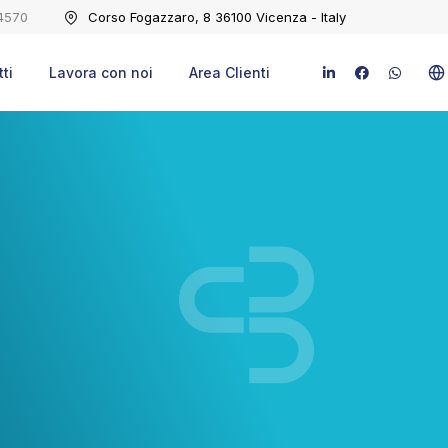
4570
Corso Fogazzaro, 8 36100 Vicenza - Italy
ti
Lavora con noi
Area Clienti