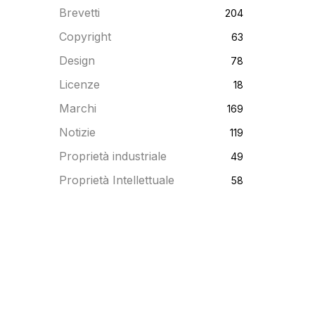
Brevetti
204
Copyright
63
Design
78
Licenze
18
Marchi
169
Notizie
119
Proprietà industriale
49
Proprietà Intellettuale
58