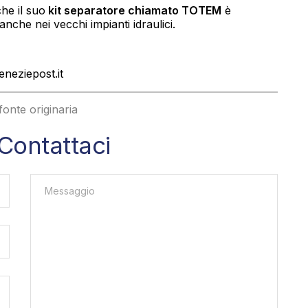
he il suo
kit separatore chiamato TOTEM
è
nche nei vecchi impianti idraulici.
neziepost.it
 fonte originaria
Contattaci