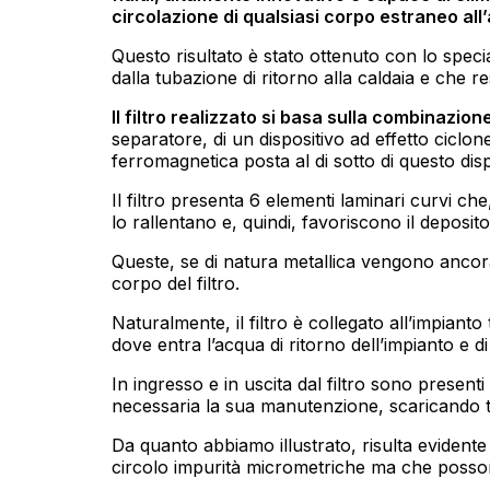
circolazione di qualsiasi corpo estraneo all
Questo risultato è stato ottenuto con lo speci
dalla tubazione di ritorno alla caldaia e che r
Il filtro realizzato si basa sulla combinazione
separatore, di un dispositivo ad effetto ciclon
ferromagnetica posta al di sotto di questo disp
Il filtro presenta 6 elementi laminari curvi ch
lo rallentano e, quindi, favoriscono il deposito
Queste, se di natura metallica vengono ancora
corpo del filtro.
Naturalmente, il filtro è collegato all’impianto
dove entra l’acqua di ritorno dell’impianto e di 
In ingresso e in uscita dal filtro sono present
necessaria la sua manutenzione, scaricando tut
Da quanto abbiamo illustrato, risulta evidente c
circolo impurità micrometriche ma che posso