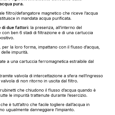
’acqua pura.
ale filtro/defangatore magnetico che riceve l’acqua
estituisce in mandata acqua purificata.
 di due fattori:
la presenza, all’interno del
e con ben 6 stadi di filtrazione e di una cartuccia
ositivo.
e, per la loro forma, impattano con il flusso d’acqua,
 delle impurità.
te a una cartuccia ferromagnetica estraibile dal
 tramite valvola di intercettazione a sfera nell’ingresso
valvola di non ritorno in uscita dal filtro.
i rubinetti che chiudono il flusso d’acqua quando è
te le impurità trattenute durante l’esercizio.
he è tutt’altro che facile togliere dall’acqua in
no ugualmente danneggiare l’impianto.