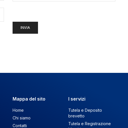
Mappa del sito
I servizi
Home
Tutela e Deposito
brevetto
Chi siamo
Tutela e Registrazione
Contatti