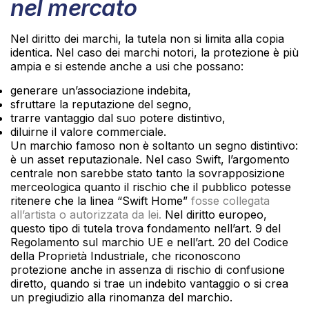
nel mercato
Nel diritto dei marchi, la tutela non si limita alla copia
identica. Nel caso dei marchi notori, la protezione è più
ampia e si estende anche a usi che possano:
generare un’associazione indebita,
sfruttare la reputazione del segno,
trarre vantaggio dal suo potere distintivo,
diluirne il valore commerciale.
Un marchio famoso non è soltanto un segno distintivo:
è un asset reputazionale. Nel caso Swift, l’argomento
centrale non sarebbe stato tanto la sovrapposizione
merceologica quanto il rischio che il pubblico potesse
ritenere che la linea “Swift Home”
fosse collegata
all’artista o autorizzata da lei.
Nel diritto europeo,
questo tipo di tutela trova fondamento nell’art. 9 del
Regolamento sul marchio UE e nell’art. 20 del Codice
della Proprietà Industriale, che riconoscono
protezione anche in assenza di rischio di confusione
diretto, quando si trae un indebito vantaggio o si crea
un pregiudizio alla rinomanza del marchio.