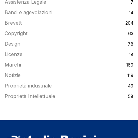
Assistenza Legale
7
Bandi e agevolazioni
14
Brevetti
204
Copyright
63
Design
78
Licenze
18
Marchi
169
Notizie
119
Proprietà industriale
49
Proprietà Intellettuale
58