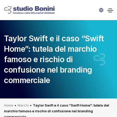
Taylor Swift e il caso “Swift
Home”: tutela del marchio
famoso e rischio di
confusione nel branding
commerciale
Home
•
Marchi
•
Taylor Swift e il caso “Swift Home”: tutela del
marchio famoso e rischio di confusione nel branding
commerciale