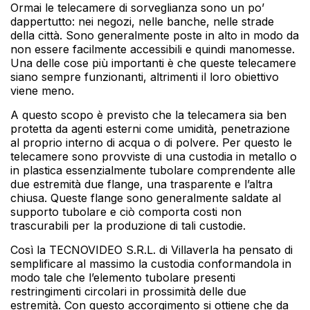
Ormai le telecamere di sorveglianza sono un po’
dappertutto: nei negozi, nelle banche, nelle strade
della città. Sono generalmente poste in alto in modo da
non essere facilmente accessibili e quindi manomesse.
Una delle cose più importanti è che queste telecamere
siano sempre funzionanti, altrimenti il loro obiettivo
viene meno.
A questo scopo è previsto che la telecamera sia ben
protetta da agenti esterni come umidità, penetrazione
al proprio interno di acqua o di polvere. Per questo le
telecamere sono provviste di una custodia in metallo o
in plastica essenzialmente tubolare comprendente alle
due estremità due flange, una trasparente e l’altra
chiusa. Queste flange sono generalmente saldate al
supporto tubolare e ciò comporta costi non
trascurabili per la produzione di tali custodie.
Così la TECNOVIDEO S.R.L. di Villaverla ha pensato di
semplificare al massimo la custodia conformandola in
modo tale che l’elemento tubolare presenti
restringimenti circolari in prossimità delle due
estremità. Con questo accorgimento si ottiene che da