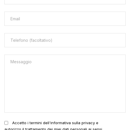
Accetto i termini dell'informativa sulla privacy e
autorizzo il trattamento dei miei dati personali ai sensi