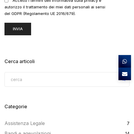
Accetto i termini dell'informativa sulla privacy e
autorizzo il trattamento dei miei dati personali ai sensi
del GDPR (Regolamento UE 2016/679).
Cerca articoli
Categorie
Assistenza Legale
7
Bandi e agevolazioni
14