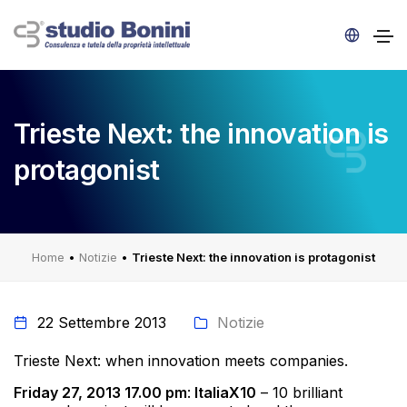
Trieste Next: the innovation is
protagonist
Home
•
Notizie
•
Trieste Next: the innovation is protagonist
22 Settembre 2013
Notizie
Trieste Next: when innovation meets companies.
Friday 27, 2013 17.00 pm
:
ItaliaX10
– 10 brilliant