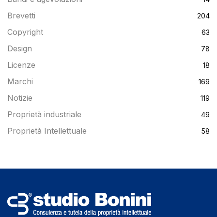
Brevetti
204
Copyright
63
Design
78
Licenze
18
Marchi
169
Notizie
119
Proprietà industriale
49
Proprietà Intellettuale
58