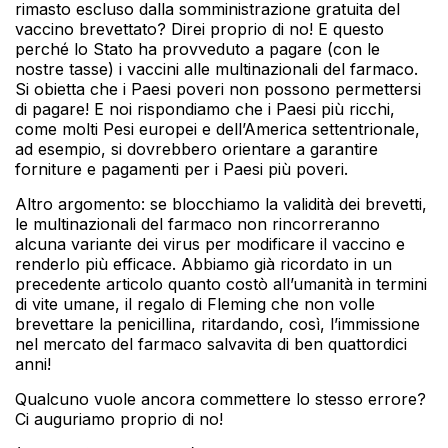
rimasto escluso dalla somministrazione gratuita del
vaccino brevettato? Direi proprio di no! E questo
perché lo Stato ha provveduto a pagare (con le
nostre tasse) i vaccini alle multinazionali del farmaco.
Si obietta che i Paesi poveri non possono permettersi
di pagare! E noi rispondiamo che i Paesi più ricchi,
come molti Pesi europei e dell’America settentrionale,
ad esempio, si dovrebbero orientare a garantire
forniture e pagamenti per i Paesi più poveri.
Altro argomento: se blocchiamo la validità dei brevetti,
le multinazionali del farmaco non rincorreranno
alcuna variante dei virus per modificare il vaccino e
renderlo più efficace. Abbiamo già ricordato in un
precedente articolo quanto costò all’umanità in termini
di vite umane, il regalo di Fleming che non volle
brevettare la penicillina, ritardando, così, l’immissione
nel mercato del farmaco salvavita di ben quattordici
anni!
Qualcuno vuole ancora commettere lo stesso errore?
Ci auguriamo proprio di no!