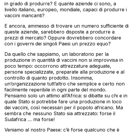
in grado di produrre? E quante aziende ci sono, a
livello italiano, europeo, mondiale, capaci di produrre i
vaccini mancanti?
E ancora, ammesso di trovare un numero sufficiente di
queste aziende, sarebbero disposte a produrre a
prezzi di mercato? Oppure dovrebbero concordare
con i governi dei singoli Paesi un prezzo equo?
Da quello che sappiamo, un laboratorio per la
produzione in quantità di vaccini non si improvvisa in
poco tempo: occorrono attrezzature adeguate,
persone specializzate, preparate alla produzione e al
controllo di quanto prodotto. Insomma,
un’organizzazione tutt’altro che semplice e certo non
facilmente reperibile in ogni parte del mondo.
Pensiamo solo un attimo all’Africa: si dibatte su chi e in
quale Stato si potrebbe fare una produzione in loco
dei vaccini, così necessari per il popolo africano. Ma
sembra che nessuno Stato sia attrezzato: forse il
Sudafrica … ma forse!
Veniamo al nostro Paese: c’è forse qualcuno che è