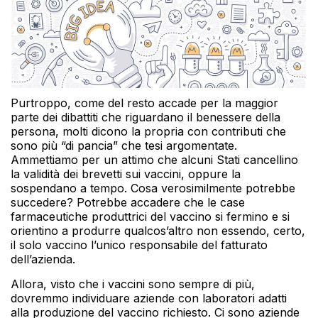
Purtroppo, come del resto accade per la maggior
parte dei dibattiti che riguardano il benessere della
persona, molti dicono la propria con contributi che
sono più “di pancia” che tesi argomentate.
Ammettiamo per un attimo che alcuni Stati cancellino
la validità dei brevetti sui vaccini, oppure la
sospendano a tempo. Cosa verosimilmente potrebbe
succedere? Potrebbe accadere che le case
farmaceutiche produttrici del vaccino si fermino e si
orientino a produrre qualcos’altro non essendo, certo,
il solo vaccino l’unico responsabile del fatturato
dell’azienda.
Allora, visto che i vaccini sono sempre di più,
dovremmo individuare aziende con laboratori adatti
alla produzione del vaccino richiesto. Ci sono aziende