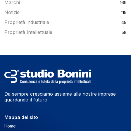
Marchi
169
Notizie
119
Proprietà industriale
49
Proprietà Intellettuale
58
Da sempre cresciamo assieme alle nostre imprese
guardando il futuro
Mappa del sito
Home