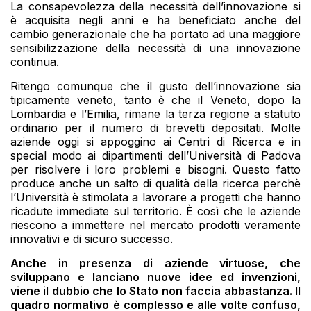
La consapevolezza della necessità dell’innovazione si
è acquisita negli anni e ha beneficiato anche del
cambio generazionale che ha portato ad una maggiore
sensibilizzazione della necessità di una innovazione
continua.
Ritengo comunque che il gusto dell’innovazione sia
tipicamente veneto, tanto è che il Veneto, dopo la
Lombardia e l’Emilia, rimane la terza regione a statuto
ordinario per il numero di brevetti depositati. Molte
aziende oggi si appoggino ai Centri di Ricerca e in
special modo ai dipartimenti dell’Università di Padova
per risolvere i loro problemi e bisogni. Questo fatto
produce anche un salto di qualità della ricerca perchè
l’Università è stimolata a lavorare a progetti che hanno
ricadute immediate sul territorio. È così che le aziende
riescono a immettere nel mercato prodotti veramente
innovativi e di sicuro successo.
Anche in presenza di aziende virtuose, che
sviluppano e lanciano nuove idee ed invenzioni,
viene il dubbio che lo Stato non faccia abbastanza. Il
quadro normativo è complesso e alle volte confuso,