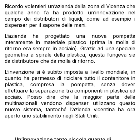
Ricordo volentieri un’azienda della zona di Vicenza che
qualche anno fa ha prodotto un’innovazione nel
campo dei distributori di liquidi, come ad esempio i
dispenser per il sapone delle mani.
L’azienda ha progettato una nuova pompetta
interamente in materiale plastico (prima la molla di
ritorno era sempre in acciaio). Grazie ad una speciale
geometria a spirale della plastica, questa fungeva sia
da distributore che da molla di ritorno.
L’invenzione si è subito imposta a livello mondiale, in
quanto ha permesso di riciclare tutto il contenitore in
plastica, compresa la pompetta, senza dover
effettuare la separazione tra componenti in plastica ed
acciaio. Posso dire che la maggior parte delle
multinazionali vendono dispenser utilizzano questo
nuovo sistema, tantoché l’azienda vicentina ha ora
aperto uno stabilimento negli Stati Uniti.
Un’innovazione tanto piccola quanto di