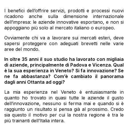
I benefici dell’offrire servizi, prodotti e processi nuovi
ricadono anche sulla dimensione internazionale
dell’impresa: le aziende innovative esportano, e non si
appoggiano più solo al mercato italiano o europeo.
Ovviamente chi va a lavorare sui mercati esteri, deve
sapersi proteggere con adeguati brevetti nelle varie
aree del mondo.
In oltre 35 anni il suo studio ha lavorato con migliaia
di aziende, principalmente di Padova e Vicenza. Qual
è la sua esperienza in Veneto? Si fa innovazione? Se
ne fa abbastanza? Com’è cambiato il panorama
dagli anni Ottanta ad oggi?
La mia esperienza nel Veneto è entusiasmante in
quanto ho trovato in quasi tutte le aziende il gusto
dell’innovazione, nessuno si ferma mai e quando si è
raggiunto un risultato si pensa già al prossimo. Credo
sia questo il motivo per cui la nostra regione è tra le
più trainanti dell’Italia intera.