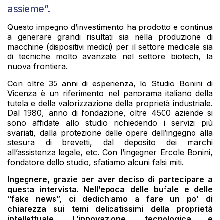
assieme”.
Questo impegno d’investimento ha prodotto e continua
a generare grandi risultati sia nella produzione di
macchine (dispositivi medici) per il settore medicale sia
di tecniche molto avanzate nel settore biotech, la
nuova frontiera.
Con oltre 35 anni di esperienza, lo Studio Bonini di
Vicenza è un riferimento nel panorama italiano della
tutela e della valorizzazione della proprietà industriale.
Dal 1980, anno di fondazione, oltre 4500 aziende si
sono affidate allo studio richiedendo i servizi più
svariati, dalla protezione delle opere dell’ingegno alla
stesura di brevetti, dal deposito dei marchi
all’assistenza legale, etc. Con l’ingegner Ercole Bonini,
fondatore dello studio, sfatiamo alcuni falsi miti.
Ingegnere, grazie per aver deciso di partecipare a
questa intervista. Nell’epoca delle bufale e delle
“fake news”, ci dedichiamo a fare un po’ di
chiarezza sui temi delicatissimi della proprietà
intellettuale. L’innovazione, tecnologica e