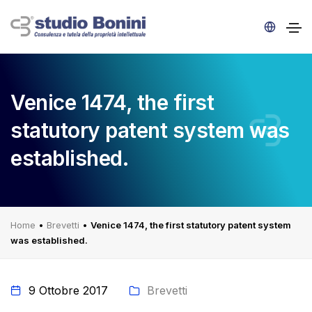
Venice 1474, the first
statutory patent system was
established.
Home
•
Brevetti
•
Venice 1474, the first statutory patent system
was established.
9 Ottobre 2017
Brevetti