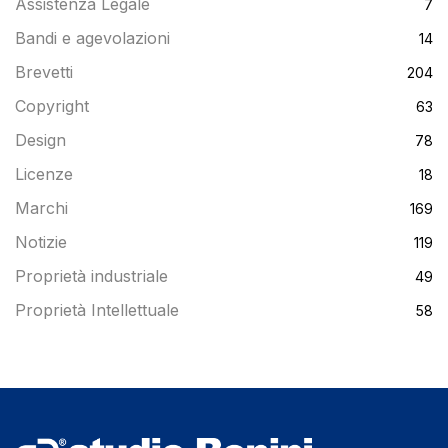
Assistenza Legale
7
Bandi e agevolazioni
14
Brevetti
204
Copyright
63
Design
78
Licenze
18
Marchi
169
Notizie
119
Proprietà industriale
49
Proprietà Intellettuale
58