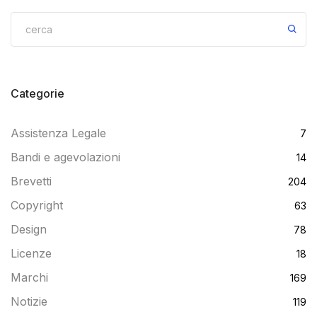
Categorie
Assistenza Legale
7
Bandi e agevolazioni
14
Brevetti
204
Copyright
63
Design
78
Licenze
18
Marchi
169
Notizie
119