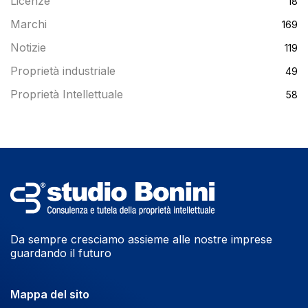
Licenze
18
Marchi
169
Notizie
119
Proprietà industriale
49
Proprietà Intellettuale
58
Da sempre cresciamo assieme alle nostre imprese
guardando il futuro
Mappa del sito