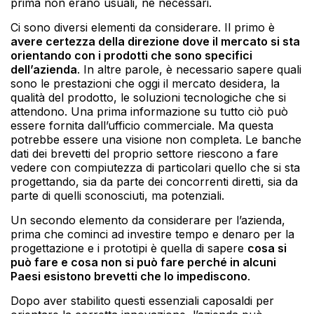
prima non erano usuali, né necessari.
Ci sono diversi elementi da considerare. Il primo è
avere certezza della direzione dove il mercato si sta
orientando con i prodotti che sono specifici
dell’azienda
. In altre parole, è necessario sapere quali
sono le prestazioni che oggi il mercato desidera, la
qualità del prodotto, le soluzioni tecnologiche che si
attendono. Una prima informazione su tutto ciò può
essere fornita dall’ufficio commerciale. Ma questa
potrebbe essere una visione non completa. Le banche
dati dei brevetti del proprio settore riescono a fare
vedere con compiutezza di particolari quello che si sta
progettando, sia da parte dei concorrenti diretti, sia da
parte di quelli sconosciuti, ma potenziali.
Un secondo elemento da considerare per l’azienda,
prima che cominci ad investire tempo e denaro per la
progettazione e i prototipi è quella di sapere
cosa si
può fare e cosa non si può fare perché in alcuni
Paesi esistono brevetti che lo impediscono
.
Dopo aver stabilito questi essenziali caposaldi per