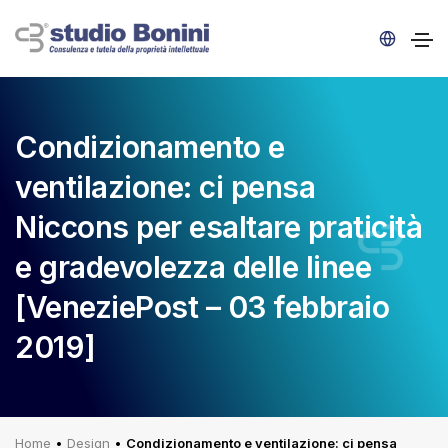
Condizionamento e
ventilazione: ci pensa
Niccons per esaltare praticità
e gradevolezza delle linee
[VeneziePost – 03 febbraio
2019]
Home
•
Design
•
Condizionamento e ventilazione: ci pensa