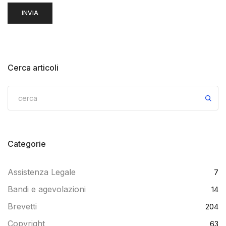
Cerca articoli
Categorie
Assistenza Legale
7
Bandi e agevolazioni
14
Brevetti
204
Copyright
63