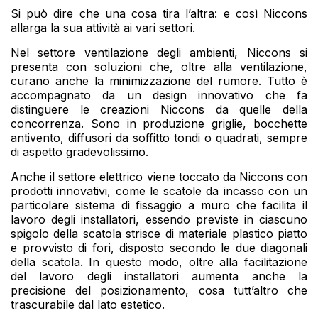
Si può dire che una cosa tira l’altra: e così Niccons
allarga la sua attività ai vari settori.
Nel settore ventilazione degli ambienti, Niccons si
presenta con soluzioni che, oltre alla ventilazione,
curano anche la minimizzazione del rumore. Tutto è
accompagnato da un design innovativo che fa
distinguere le creazioni Niccons da quelle della
concorrenza. Sono in produzione griglie, bocchette
antivento, diffusori da soffitto tondi o quadrati, sempre
di aspetto gradevolissimo.
Anche il settore elettrico viene toccato da Niccons con
prodotti innovativi, come le scatole da incasso con un
particolare sistema di fissaggio a muro che facilita il
lavoro degli installatori, essendo previste in ciascuno
spigolo della scatola strisce di materiale plastico piatto
e provvisto di fori, disposto secondo le due diagonali
della scatola. In questo modo, oltre alla facilitazione
del lavoro degli installatori aumenta anche la
precisione del posizionamento, cosa tutt’altro che
trascurabile dal lato estetico.