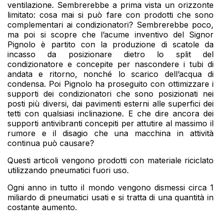
ventilazione. Sembrerebbe a prima vista un orizzonte
limitato: cosa mai si può fare con prodotti che sono
complementari ai condizionatori? Sembrerebbe poco,
ma poi si scopre che l’acume inventivo del Signor
Pignolo è partito con la produzione di scatole da
incasso da posizionare dietro lo split del
condizionatore e concepite per nascondere i tubi di
andata e ritorno, nonché lo scarico dell’acqua di
condensa. Poi Pignolo ha proseguito con ottimizzare i
supporti dei condizionatori che sono posizionati nei
posti più diversi, dai pavimenti esterni alle superfici dei
tetti con qualsiasi inclinazione. E che dire ancora dei
supporti antivibranti concepiti per attutire al massimo il
rumore e il disagio che una macchina in attività
continua può causare?
Questi articoli vengono prodotti con materiale riciclato
utilizzando pneumatici fuori uso.
Ogni anno in tutto il mondo vengono dismessi circa 1
miliardo di pneumatici usati e si tratta di una quantità in
costante aumento.