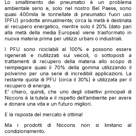
Lo smaltimento dei pneumatici è un problema
ambientale serio e, solo nel nostro Bel Paese, sono
quasi 400mila le tonnellate di pneumatici fuori uso
(PFU) prodotte annualmente; circa la metà è destinata
al recupero energetico, mentre solo il 20% (dato pari
alla metà della media Europea) viene trasformato in
nuova materia prima per utilizzi urbani o industriali.
I PFU sono riciclabili al 100% e possono essere
rigenerati e riutilizzati sui veicoli, o sottoposti a
trattamenti di recupero della materia allo scopo di
reimpiegare quasi il 70% della gomma utilizzando il
polverino per una serie di incredibili applicazioni. La
restante quota di PFU (circa il 30%) è utilizzata per il
recupero di energia.
E’ chiaro, quindi, che uno degli obiettivi principali di
Niccons è la tutela e il rispetto dell’ambiente per avere
e donare una vita e un futuro migliori.
E la risposta del mercato è ottima!
Ma i prodotti di Niccons non si limitano al
condizionamento.