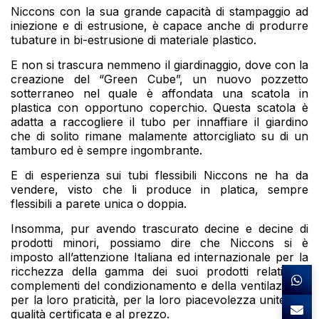
Niccons con la sua grande capacità di stampaggio ad
iniezione e di estrusione, è capace anche di produrre
tubature in bi-estrusione di materiale plastico.
E non si trascura nemmeno il giardinaggio, dove con la
creazione del “Green Cube”, un nuovo pozzetto
sotterraneo nel quale è affondata una scatola in
plastica con opportuno coperchio. Questa scatola è
adatta a raccogliere il tubo per innaffiare il giardino
che di solito rimane malamente attorcigliato su di un
tamburo ed è sempre ingombrante.
E di esperienza sui tubi flessibili Niccons ne ha da
vendere, visto che li produce in platica, sempre
flessibili a parete unica o doppia.
Insomma, pur avendo trascurato decine e decine di
prodotti minori, possiamo dire che Niccons si è
imposto all’attenzione Italiana ed internazionale per la
ricchezza della gamma dei suoi prodotti relativi ai
complementi del condizionamento e della ventilazione,
per la loro praticità, per la loro piacevolezza unite alla
qualità certificata e al prezzo.