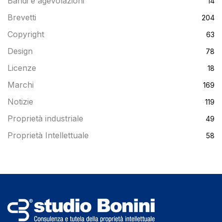
Bandi e agevolazioni
14
Brevetti
204
Copyright
63
Design
78
Licenze
18
Marchi
169
Notizie
119
Proprietà industriale
49
Proprietà Intellettuale
58