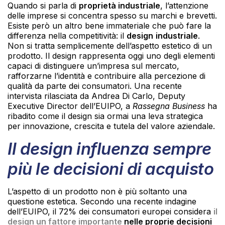
Quando si parla di
proprietà industriale
, l’attenzione
delle imprese si concentra spesso su marchi e brevetti.
Esiste però un altro bene immateriale che può fare la
differenza nella competitività: il
design
industriale
.
Non si tratta semplicemente dell’aspetto estetico di un
prodotto. Il design rappresenta oggi uno degli elementi
capaci di distinguere un’impresa sul mercato,
rafforzarne l’identità e contribuire alla percezione di
qualità da parte dei consumatori. Una recente
intervista rilasciata da Andrea Di Carlo, Deputy
Executive Director dell’EUIPO, a
Rassegna Business
ha
ribadito come il design sia ormai una leva strategica
per innovazione, crescita e tutela del valore aziendale.
Il design influenza sempre
più le decisioni di acquisto
L’aspetto di un prodotto non è più soltanto una
questione estetica. Secondo una recente indagine
dell’EUIPO, il 72% dei consumatori europei considera
il
design un fattore importante
nelle proprie decisioni