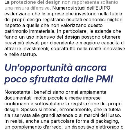
La
protezione del design
non rappresenta soltanto
una misura difensiva
. Numerosi studi dell’EUIPO
evidenziano che le imprese che investono nella tutela
dei propri design registrano risultati economici migliori
rispetto a quelle che non valorizzano questo
patrimonio immateriale. In particolare, le aziende che
fanno un uso intensivo del
design
possono ottenere
ricavi più elevati per dipendente e maggiore capacità di
attrarre investimenti, soprattutto nelle realtà innovative
e nelle startup.
Un’opportunità ancora
poco sfruttata dalle PMI
Nonostante i benefici siano ormai ampiamente
documentati, molte piccole e medie imprese
continuano a sottovalutare la registrazione dei propri
design. Spesso si ritiene, erroneamente, che la tutela
sia riservata alle grandi aziende o ai marchi del lusso.
In realtà, anche una particolare forma di packaging,
un complemento d’arredo, un dispositivo elettronico o