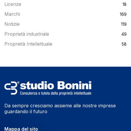
Licenze
18
Marchi
169
Notizie
119
Proprietà industriale
49
Proprietà Intellettuale
58
Da sempre cresciamo assieme alle nostre imprese
guardando il futuro
Mappa del sito