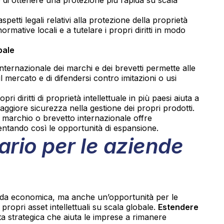
spetti legali relativi alla protezione della proprietà
ormative locali e a tutelare i propri diritti in modo
bale
nternazionale dei marchi e dei brevetti permette alle
 mercato e di difendersi contro imitazioni o usi
ropri diritti di proprietà intellettuale in più paesi aiuta a
ggiore sicurezza nella gestione dei propri prodotti.
n marchio o brevetto internazionale offre
mentando così le opportunità di espansione.
rio per le aziende
fida economica, ma anche un’opportunità per le
ropri asset intellettuali su scala globale.
Estendere
ta strategica che aiuta le imprese a rimanere