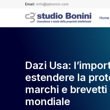
Email:
info@ipbonini.com
Home
Dazi Usa: l’impor
estendere la prot
marchi e brevetti 
mondiale