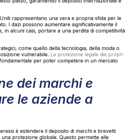
uesto passo, garantendo il deposito internazionale e
i Uniti rappresentano una vera e propria sfida per le
o. I dazi possono aumentare significativamente il
e, in alcuni casi, portare a una perdita di competitività
ategici, come quello della tecnologia, della moda o
posizione vulnerabile.
La protezione legale dei propri
i fondamentale per poter competere in un mercato
ne dei marchi e
are le aziende a
eressi è estendere il deposito di marchi e brevetti
 a una protezione globale. Questo permette alle