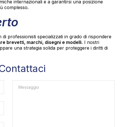
omiche internazionali e a garantirsi una posizione
iù complesso.
erto
di professionisti specializzati in grado di rispondere
re brevetti, marchi, disegni e modell
i. I nostri
ppare una strategia solida per proteggere i diritti di
Contattaci