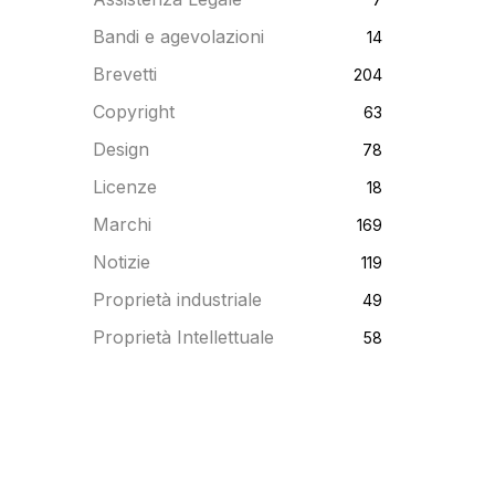
Bandi e agevolazioni
14
Brevetti
204
Copyright
63
Design
78
Licenze
18
Marchi
169
Notizie
119
Proprietà industriale
49
Proprietà Intellettuale
58