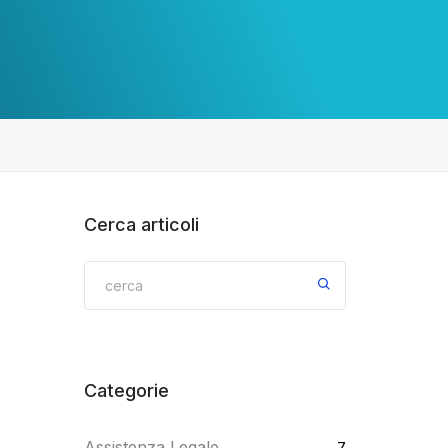
Cerca articoli
Categorie
Assistenza Legale
7