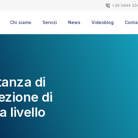
+39 0444 32
Chi siamo
Servizi
News
Videoblog
Contat
tanza di
ezione di
a livello