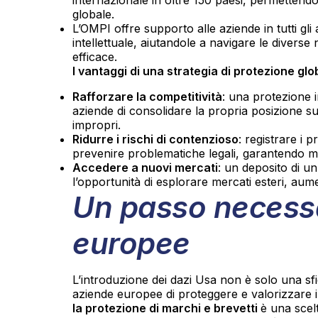
globale.
L’OMPI offre supporto alle aziende in tutti gli a
intellettuale, aiutandole a navigare le diverse n
efficace.
I vantaggi di una strategia di protezione glo
Rafforzare la competitività
: una protezione i
aziende di consolidare la propria posizione sul
impropri.
Ridurre i rischi di contenzioso
: registrare i p
prevenire problematiche legali, garantendo ma
Accedere a nuovi mercati
: un deposito di u
l’opportunità di esplorare mercati esteri, au
Un passo necessa
europee
L’introduzione dei dazi Usa non è solo una s
aziende europee di proteggere e valorizzare i p
la protezione di marchi e brevetti
è una scel