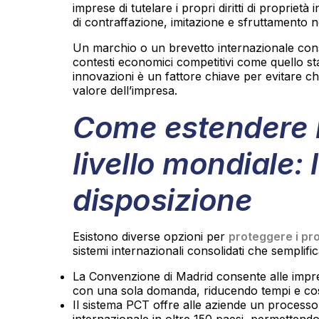
imprese di tutelare i propri diritti di proprietà i
di contraffazione, imitazione e sfruttamento n
Un marchio o un brevetto internazionale consen
contesti economici competitivi come quello sta
innovazioni è un fattore chiave per evitare che
valore dell’impresa.
Come estendere l
livello mondiale: 
disposizione
Esistono diverse opzioni per
proteggere i pr
sistemi internazionali consolidati che semplifi
La Convenzione di Madrid consente alle imprese
con una sola domanda, riducendo tempi e costi
Il sistema PCT offre alle aziende un processo s
internazionale in oltre 150 paesi, permettend