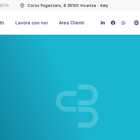
4570
Corso Fogazzaro, 8 36100 Vicenza - Italy
ti
Lavora con noi
Area Clienti