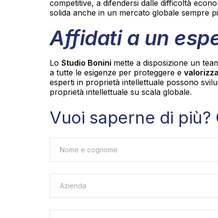
competitive, a difendersi dalle difficoltà econ
solida anche in un mercato globale sempre p
Affidati a un esp
Lo
Studio Bonini
mette a disposizione un team 
a tutte le esigenze per proteggere e
valorizza
esperti in proprietà intellettuale possono svilu
proprietà intellettuale su scala globale.
Vuoi saperne di più? 