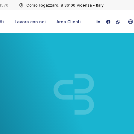
4570
Corso Fogazzaro, 8 36100 Vicenza - Italy
ti
Lavora con noi
Area Clienti