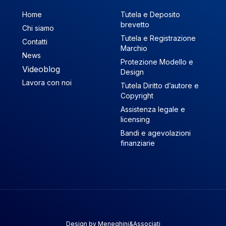
Home
Tutela e Deposito
brevetto
Chi siamo
Tutela e Registrazione
Contatti
Marchio
News
Protezione Modello e
Videoblog
Design
Lavora con noi
Tutela Diritto d’autore e
Copyright
Assistenza legale e
licensing
Bandi e agevolazioni
finanziarie
Design by
Meneghini&Associati