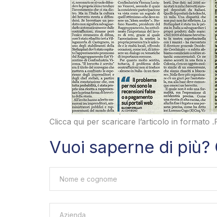
Clicca qui per scaricare l’articolo in formato 
Vuoi saperne di più? 