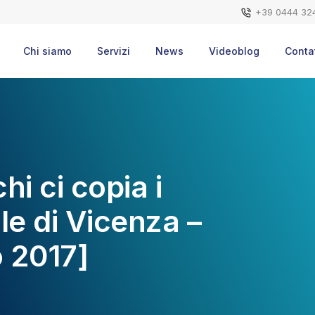
+39 0444 32
Chi siamo
Servizi
News
Videoblog
Contat
i ci copia i
ale di Vicenza –
 2017]