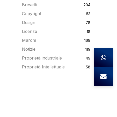
Brevetti
204
Copyright
63
Design
78
Licenze
18
Marchi
169
Notizie
119
Proprietà industriale
49
Proprietà Intellettuale
58