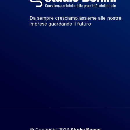
Da sempre cresciamo assieme alle nostre
imprese guardando il futuro
© Copyright 2023
Studio Bonini