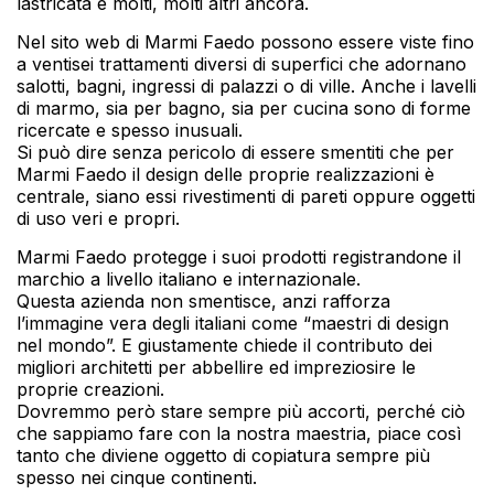
lastricata e molti, molti altri ancora.
Nel sito web di Marmi Faedo possono essere viste fino
a ventisei trattamenti diversi di superfici che adornano
salotti, bagni, ingressi di palazzi o di ville. Anche i lavelli
di marmo, sia per bagno, sia per cucina sono di forme
ricercate e spesso inusuali.
Si può dire senza pericolo di essere smentiti che per
Marmi Faedo il design delle proprie realizzazioni è
centrale, siano essi rivestimenti di pareti oppure oggetti
di uso veri e propri.
Marmi Faedo protegge i suoi prodotti registrandone il
marchio a livello italiano e internazionale.
Questa azienda non smentisce, anzi rafforza
l’immagine vera degli italiani come “maestri di design
nel mondo”. E giustamente chiede il contributo dei
migliori architetti per abbellire ed impreziosire le
proprie creazioni.
Dovremmo però stare sempre più accorti, perché ciò
che sappiamo fare con la nostra maestria, piace così
tanto che diviene oggetto di copiatura sempre più
spesso nei cinque continenti.