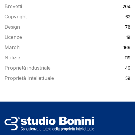
Brevetti
204
Copyright
63
Design
78
Licenze
18
Marchi
169
Notizie
119
Proprietà industriale
49
Proprietà Intellettuale
58